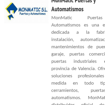
MonMatic Puertas y
Automatismos
MonMatic Puert
Automatismos es una e
dedicada a la fabric
instalación, automatiz
mantenimientos de pue
garaje, puertas comerc
puertas industriales
provincia de Valencia. Of
soluciones profesiona
medida en todo ti
cerramientos, puer
automatismos. MonMa