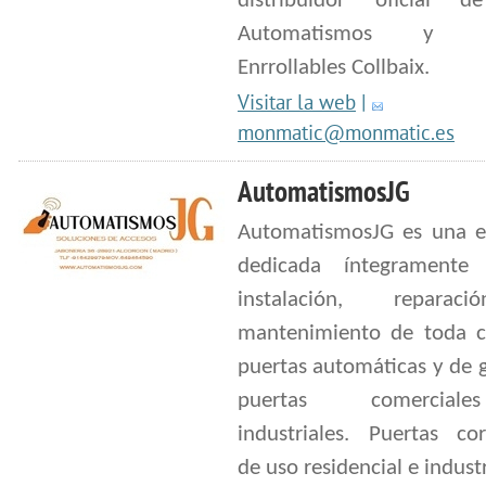
distribuidor oficial 
Automatismos y Pu
Enrrollables Collbaix.
Visitar la web
|
monmatic@monmatic.es
AutomatismosJG
AutomatismosJG es una 
dedicada íntegramente
instalación, repara
mantenimiento de toda c
puertas automáticas y de g
puertas comercia
industriales. Puertas cor
de uso residencial e industr