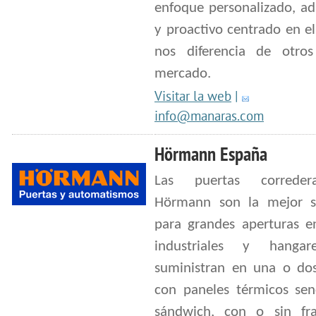
enfoque personalizado, ad
y proactivo centrado en el
nos diferencia de otro
mercado.
Visitar la web
|
info@manaras.com
Hörmann España
Las puertas correde
Hörmann son la mejor s
para grandes aperturas e
industriales y hangar
suministran en una o dos
con paneles térmicos senc
sándwich, con o sin fr