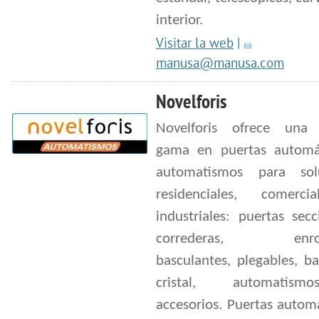
interior.
Visitar la web
|
manusa@manusa.com
Novelforis
Novelforis ofrece una
gama en puertas automá
automatismos para sol
residenciales, comerc
industriales: puertas secc
correderas, enroll
basculantes, plegables, ba
cristal, automatis
accesorios. Puertas autom