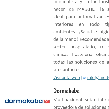
minimalista y su fácil ins
hacen de MAG.NET la s
ideal para automatizar es
interiores en todo t
ambientes. ¡Salud e higi
de la mano! Recomendada 
sector hospitalario, resi
clínicas, hostelería, ofici
todas las soluciones de a
sin contacto.
Visitar la web
|
info@medv
Dormakaba
Multinacional suiza fabri
proveedora de soluciones 