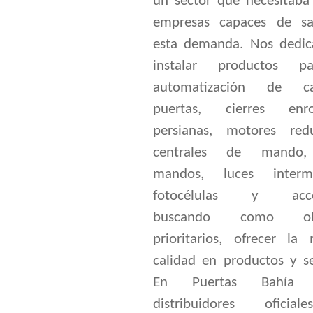
un sector que necesitaba
empresas capaces de sat
esta demanda. Nos dedi
instalar productos p
automatización de can
puertas, cierres enrol
persianas, motores redu
centrales de mando,
mandos, luces intermi
fotocélulas y acces
buscando como obje
prioritarios, ofrecer la
calidad en productos y se
En Puertas Bahía 
distribuidores oficia