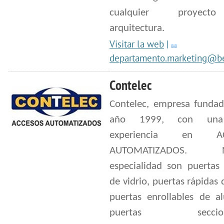
cualquier proyec
arquitectura.
Visitar la web
|
departamento.marketing@b
Contelec
Contelec, empresa fundad
año 1999, con una
experiencia en AC
AUTOMATIZADOS. Nu
especialidad son puertas 
de vidrio, puertas rápidas 
puertas enrollables de al
puertas seccionale