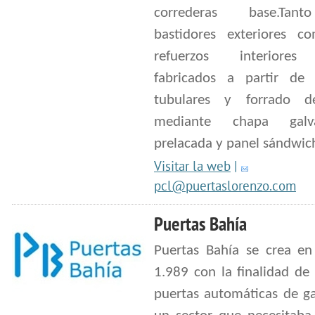
correderas base.Tan
bastidores exteriores c
refuerzos interiores
fabricados a partir de p
tubulares y forrado d
mediante chapa galva
prelacada y panel sándwic
Visitar la web
|
pcl@puertaslorenzo.com
Puertas Bahía
Puertas Bahía se crea en
1.989 con la finalidad de 
puertas automáticas de ga