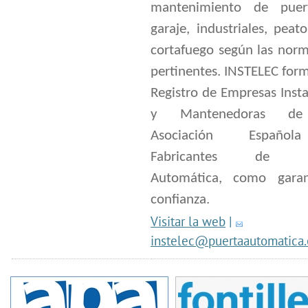
mantenimiento de puer
garaje, industriales, peat
cortafuego según las nor
pertinentes. INSTELEC for
Registro de Empresas Inst
y Mantenedoras de
Asociación Españo
Fabricantes de Pu
Automática, como gara
confianza.
Visitar la web
|
instelec@puertaautomatica.