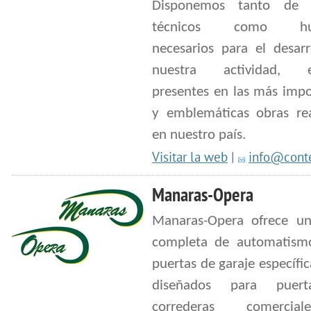
Disponemos tanto de 
técnicos como hu
necesarios para el desarr
nuestra actividad, e
presentes en las más impo
y emblemáticas obras rea
en nuestro país.
Visitar la web
|
info@conte
Manaras-Opera
Manaras-Opera ofrece un
completa de automatism
puertas de garaje específ
diseñados para puer
correderas comerci