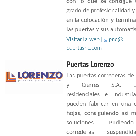
con lo que se consigue 
grado de profesionalidad y
en la colocación y termin
las puertas y sus automati
Visitar la web
|
pnc@
puertasnc.com
Puertas Lorenzo
Las puertas correderas de
y Cierres S.A. Lor
residenciales e industria
pueden fabricar en una o
hojas, consiguiendo así m
soluciones. Pudien
correderas suspend