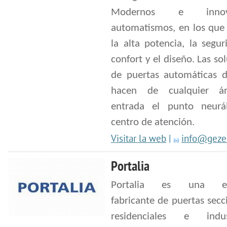
Modernos e innova
automatismos, en los que
la alta potencia, la segur
confort y el diseño. Las so
de puertas automáticas 
hacen de cualquier á
entrada el punto neurá
centro de atención.
Visitar la web
|
info@geze
Portalia
Portalia es una em
fabricante de puertas secc
residenciales e indust