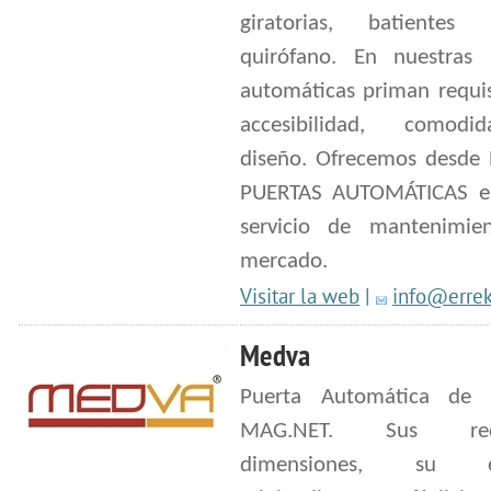
giratorias, batiente
quirófano. En nuestras 
automáticas priman requis
accesibilidad, comod
diseño. Ofrecemos desde
PUERTAS AUTOMÁTICAS e
servicio de mantenimie
mercado.
Visitar la web
|
info@erre
Medva
Puerta Automática de i
MAG.NET. Sus redu
dimensiones, su es