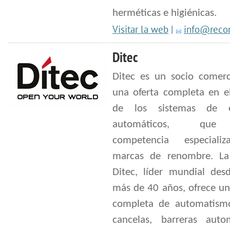
herméticas e higiénicas.
Visitar la web
|
info@recor
Ditec
Ditec es un socio comerc
una oferta completa en el
de los sistemas de e
automáticos, qu
competencia especiali
marcas de renombre. L
Ditec, líder mundial des
más de 40 años, ofrece u
completa de automatism
cancelas, barreras autom