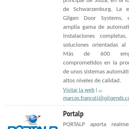
principal de Suiza, en la l
de Schwarzenburg. La 
Gilgen Door Systems, 
amplia gama de automat
instalaciones completas,
soluciones orientadas al 
Más de 600 empl
comprometidos en la pro
de unos sistemas automáti
altos niveles de calidad.
Visitar la web
|
marcos.francoli@gilgends.
Portalp
PORTALP aporta realme