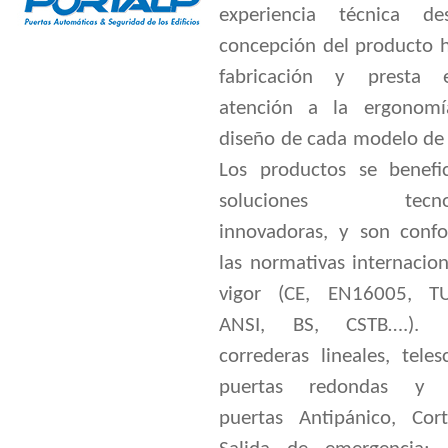
experiencia técnica d
concepción del producto h
fabricación y presta e
atención a la ergonom
diseño de cada modelo de 
Los productos se benefi
soluciones tecnoló
innovadoras, y son conf
las normativas internacio
vigor (CE, EN16005, T
ANSI, BS, CSTB….). P
correderas lineales, teles
puertas redondas y c
puertas Antipánico, Cort