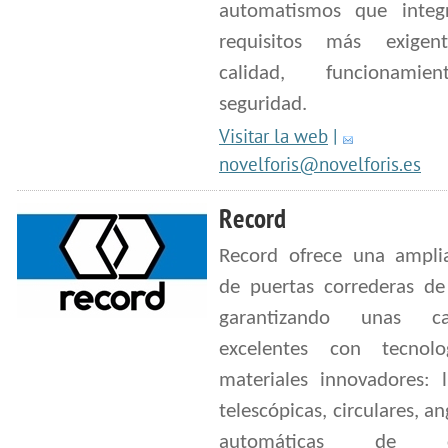
automatismos que integ
requisitos más exigen
calidad, funcionami
seguridad.
Visitar la web
|
novelforis@novelforis.es
Record
Record ofrece una ampl
de puertas correderas de 
garantizando unas cal
excelentes con tecnol
materiales innovadores: l
telescópicas, circulares, an
automáticas de cu