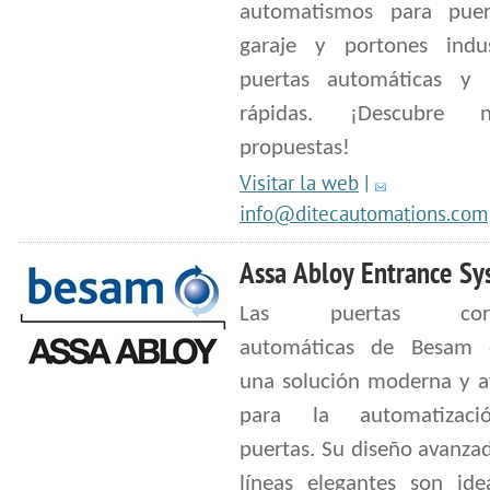
automatismos para pue
garaje y portones indust
puertas automáticas y 
rápidas. ¡Descubre nu
propuestas!
Visitar la web
|
info@ditecautomations.com
Assa Abloy Entrance Sy
Las puertas corre
automáticas de Besam 
una solución moderna y at
para la automatizac
puertas. Su diseño avanza
líneas elegantes son ide