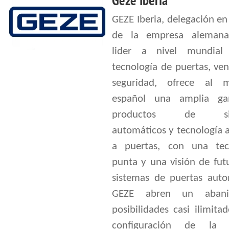
Geze Iberia
GEZE Iberia, delegación e
de la empresa alemana
lider a nivel mundial
tecnología de puertas, ve
seguridad, ofrece al 
español una amplia g
productos de sis
automáticos y tecnología 
a puertas, con una tec
punta y una visión de fut
sistemas de puertas auto
GEZE abren un aban
posibilidades casi ilimita
configuración de la p