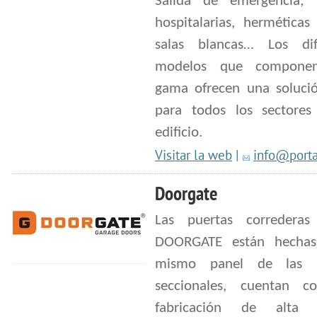
Salida de emergencia; 
hospitalarias, herméticas
salas blancas… Los dif
modelos que compone
gama ofrecen una solució
para todos los sectore
edificio.
Visitar la web
|
info@porta
Doorgate
Las puertas correderas 
DOORGATE están hechas
mismo panel de las p
seccionales, cuentan 
fabricación de alta c