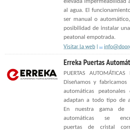
elevada impermeabilidad a
al agua. El funcionamient
ser manual o automático,
posibilidad de instalar un
peatonal empotrada.
Visitar la web
|
info@doorg
Erreka Puertas Automát
PUERTAS AUTOMÁTICAS 
Diseñamos y fabricamos 
automáticas peatonales
adaptan a todo tipo de a
En nuestra gama de p
automáticas se encu
puertas de cristal corr