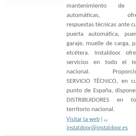
mantenimiento de p
automáticas, ofrec
respuestas técnicas ante c
puerta automática, pue
garaje, muelle de carga, p
etcétera. Instaldoor ofr
servicios en todo el ter
nacional. Proporci
SERVICIO TÉCNICO, en cu
punto de España, dispon
DISTRIBUIDORES en t
territorio nacional.
Visitar la web
|
instaldoor@instaldoor.es