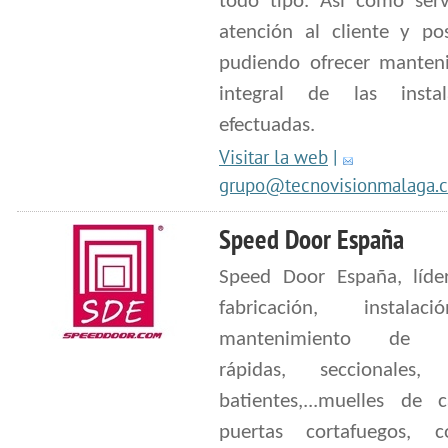
todo tipo. Así como serv
atención al cliente y pos
pudiendo ofrecer manten
integral de las instal
efectuadas.
Visitar la web
|
grupo@tecnovisionmalaga.
Speed Door España
Speed Door España, líde
fabricación, instala
mantenimiento de p
rápidas, seccionales, c
batientes,...muelles de 
puertas cortafuegos, 