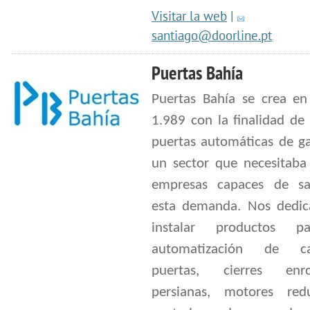
Visitar la web
|
santiago@doorline.pt
Puertas Bahía
Puertas Bahía se crea en
1.989 con la finalidad de 
puertas automáticas de ga
un sector que necesitaba
empresas capaces de sat
esta demanda. Nos dedi
instalar productos p
automatización de can
puertas, cierres enrol
persianas, motores redu