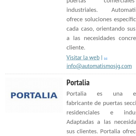
puertas comercia
industriales. Automat
ofrece soluciones específi
cada caso, orientando sus
a las necesidades concre
cliente.
Visitar la web
|
info@automatismosjg.com
Portalia
Portalia es una em
fabricante de puertas secc
residenciales e indust
Adaptadas a las necesid
sus clientes. Portalia ofre