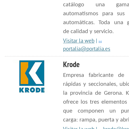
catálogo una ga
automatismos para sus 
automáticas. Toda una g
de calidad y servicio.
Visitar la web
|
portalia@portalia.es
Krode
Empresa fabricante de 
rápidas y seccionales, ub
la provincia de Gerona. K
ofrece los tres elementos
que componen un pu
carga: rampa, puerta y abr