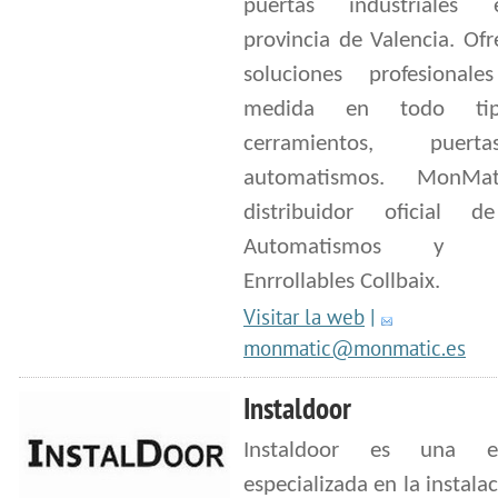
puertas industriales
provincia de Valencia. Of
soluciones profesiona
medida en todo ti
cerramientos, puer
automatismos. MonMa
distribuidor oficial 
Automatismos y Pu
Enrrollables Collbaix.
Visitar la web
|
monmatic@monmatic.es
Instaldoor
Instaldoor es una e
especializada en la instalac