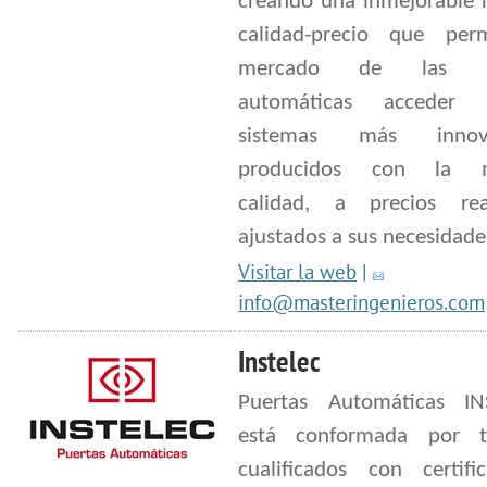
creando una inmejorable r
calidad-precio que per
mercado de las pu
automáticas acceder
sistemas más innova
producidos con la 
calidad, a precios re
ajustados a sus necesidade
Visitar la web
|
info@masteringenieros.com
Instelec
Puertas Automáticas IN
está conformada por t
cualificados con certific