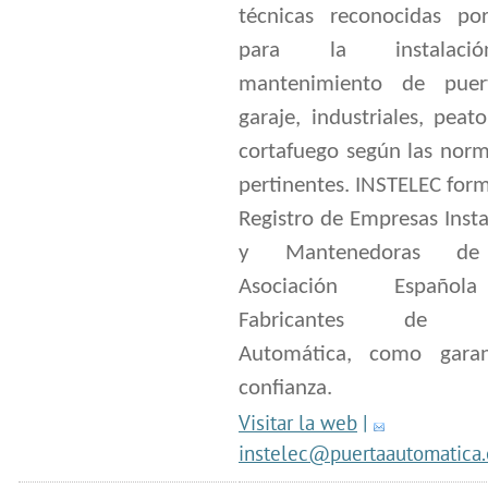
técnicas reconocidas p
para la instalac
mantenimiento de puer
garaje, industriales, peat
cortafuego según las nor
pertinentes. INSTELEC for
Registro de Empresas Inst
y Mantenedoras de
Asociación Españo
Fabricantes de Pu
Automática, como gara
confianza.
Visitar la web
|
instelec@puertaautomatica.