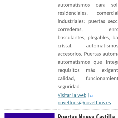
automatismos para sol
residenciales, comerc
industriales: puertas secc
correderas, enroll
basculantes, plegables, ba
cristal, automatis
accesorios. Puertas autom
automatismos que integ
requisitos más exigen
calidad, funcionami
seguridad.
Visitar la web
|
novelforis@novelforis.es
Puertas Nueva Castilla