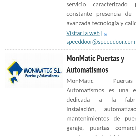
servicio caracterizado
constante presencia de
avanzada tecnología y cali
Visitar la web
|
speeddoor@speeddoor.com
MonMatic Puertas y
Automatismos
MonMatic Puert
Automatismos es una e
dedicada a la fabric
instalación, automatiz
mantenimientos de pue
garaje, puertas comerc