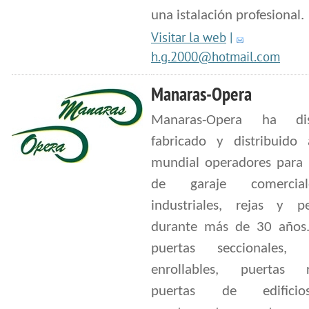
una istalación profesional.
Visitar la web
|
h.g.2000@hotmail.com
Manaras-Opera
Manaras-Opera ha dis
fabricado y distribuido 
mundial operadores para 
de garaje comercia
industriales, rejas y pe
durante más de 30 años
puertas seccionales, 
enrollables, puertas r
puertas de edifici