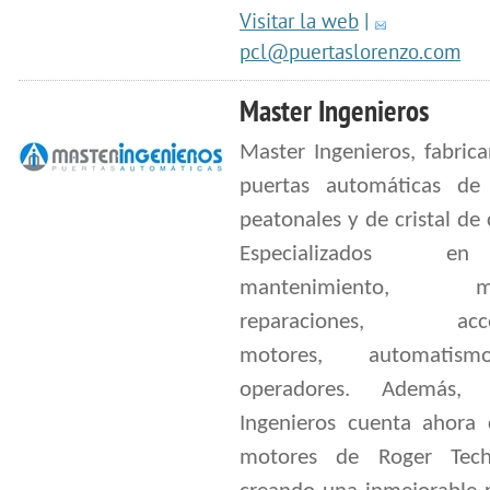
Visitar la web
|
pcl@puertaslorenzo.com
Master Ingenieros
Master Ingenieros, fabric
puertas automáticas de 
peatonales y de cristal de 
Especializados 
mantenimiento, mon
reparaciones, acces
motores, automatis
operadores. Además, 
Ingenieros cuenta ahora 
motores de Roger Tech