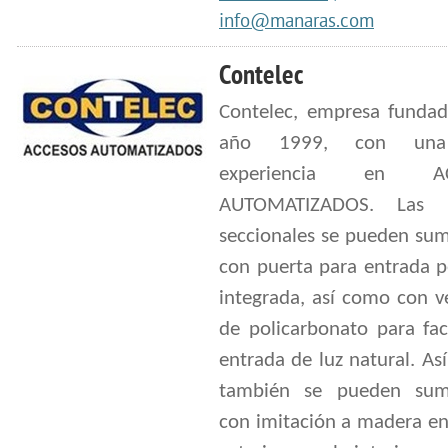
info@manaras.com
Contelec
Contelec, empresa fundad
año 1999, con una
experiencia en AC
AUTOMATIZADOS. Las p
seccionales se pueden sum
con puerta para entrada p
integrada, así como con v
de policarbonato para faci
entrada de luz natural. A
también se pueden sumi
con imitación a madera en