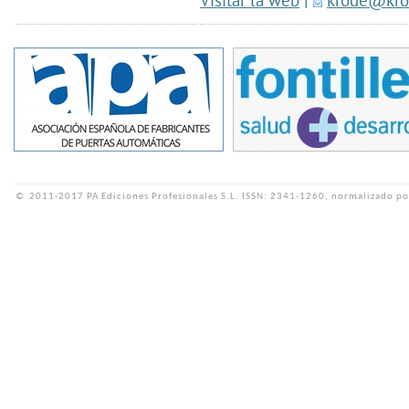
Visitar la web
|
krode@kro
©
2011-2017 PA Ediciones Profesionales S.L.
ISSN: 2341-1260, normalizado po