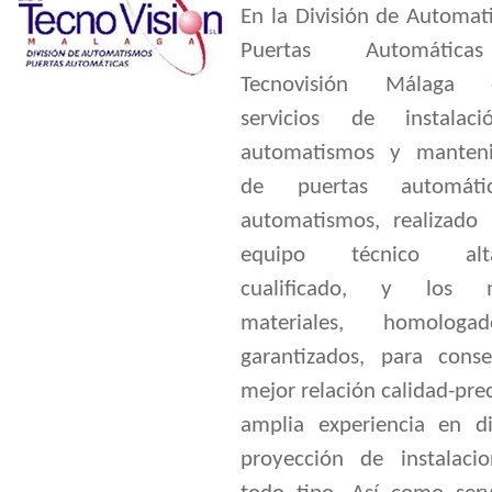
En la División de Automat
Puertas Automátic
Tecnovisión Málaga o
servicios de instalac
automatismos y manten
de puertas automát
automatismos, realizado
equipo técnico alt
cualificado, y los m
materiales, homolog
garantizados, para conse
mejor relación calidad-pre
amplia experiencia en d
proyección de instalaci