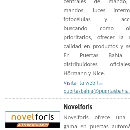
centrales de mando,
mandos, luces intermi
fotocélulas y acces
buscando como obje
prioritarios, ofrecer la
calidad en productos y se
En Puertas Bahía 
distribuidores oficia
Hörmann y Nice.
Visitar la web
|
puertasbahia@puertasbahia
Novelforis
Novelforis ofrece una
gama en puertas automá