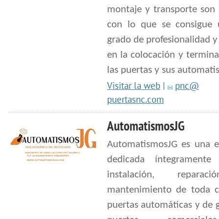
montaje y transporte son 
con lo que se consigue 
grado de profesionalidad y
en la colocación y termin
las puertas y sus automati
Visitar la web
|
pnc@
puertasnc.com
AutomatismosJG
AutomatismosJG es una 
dedicada íntegramente
instalación, repara
mantenimiento de toda c
puertas automáticas y de g