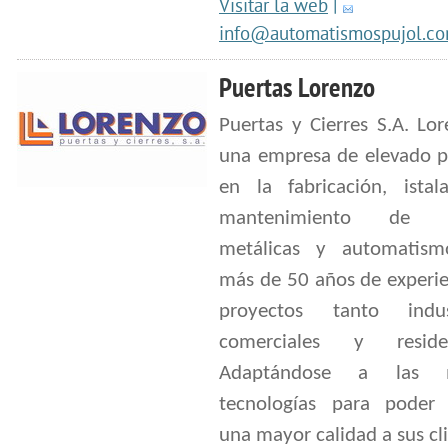
Visitar la web
|
info@automatismospujol.c
Puertas Lorenzo
Puertas y Cierres S.A. Lo
una empresa de elevado pr
en la fabricación, istal
mantenimiento de p
metálicas y automatis
más de 50 años de experie
proyectos tanto indust
comerciales y residen
Adaptándose a las 
tecnologías para poder 
una mayor calidad a sus cl