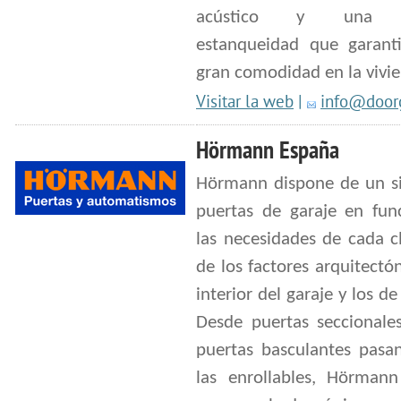
acústico y una 
estanqueidad que garant
gran comodidad en la vivi
Visitar la web
|
info@doorg
Hörmann España
Hörmann dispone de un si
puertas de garaje en fun
las necesidades de cada c
de los factores arquitectó
interior del garaje y los de
Desde puertas seccionales
puertas basculantes pasa
las enrollables, Hörmann