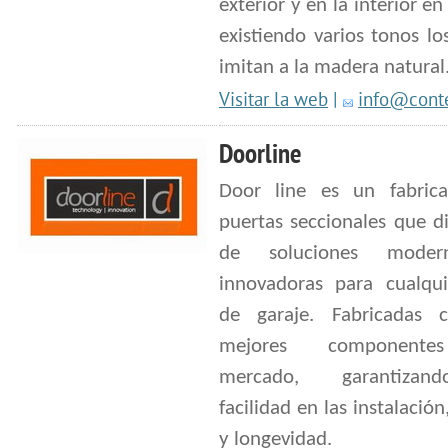
exterior y en la interior en
existiendo varios tonos lo
imitan a la madera natural
Visitar la web
|
info@conte
Doorline
Door line es un fabric
puertas seccionales que d
de soluciones mode
innovadoras para cualqui
de garaje. Fabricadas 
mejores componente
mercado, garantiza
facilidad en las instalación
y longevidad.