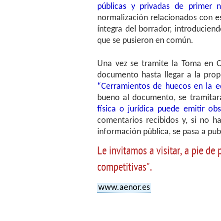
públicas y privadas de primer n
normalización relacionados con e
íntegra del borrador, introducien
que se pusieron en común.
Una vez se tramite la Toma en Co
documento hasta llegar a la prop
“Cerramientos de huecos en la ed
bueno al documento, se tramitará
física o jurídica puede emitir ob
comentarios recibidos y, si no 
información pública, se pasa a pub
Le invitamos a visitar, a pie d
competitivas".
www.aenor.es