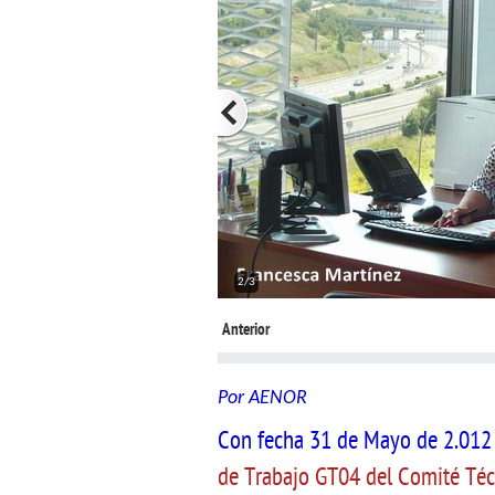
2/3
Anterior
Por AENOR
Con fecha 31 de Mayo de 2.012 
de Trabajo GT04 del Comité Té