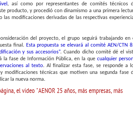
ivel
, así como por representantes de comités técnicos 
ste producto, y procedió con dinamismo a una primera lectu
do las modificaciones derivadas de las respectivas experienci
nsideración del proyecto, el grupo seguirá trabajando en 
uesta final.
Esta propuesta se elevará al comité AEN/CTN 8
ificación y sus accesorios”
. Cuando dicho comité dé el vis
 la fase de Información Pública, en la que
cualquier perso
servaciones al texto
. Al finalizar esta fase, se responde a l
hay modificaciones técnicas que motiven una segunda fase 
licar la nueva norma.
e página, el video "AENOR 25 años, más empresas, más