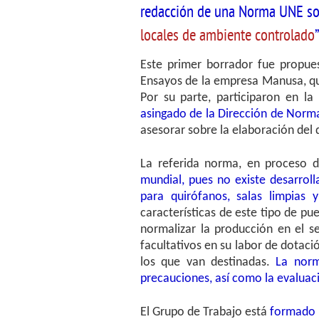
redacción de una Norma UNE so
locales de ambiente controlado
”
Este primer borrador fue propu
Ensayos de la empresa Manusa, q
Por su parte, participaron en la
asingado de la Dirección de Norm
asesorar sobre la elaboración de
La referida norma, en proceso d
mundial, pues
no existe desarrol
para quirófanos, salas limpias 
características de este tipo de pu
normalizar la producción en el s
facultativos en su labor de dotaci
los que van destinadas.
La norma
precauciones, así como la evaluaci
El Grupo de Trabajo está
formado p