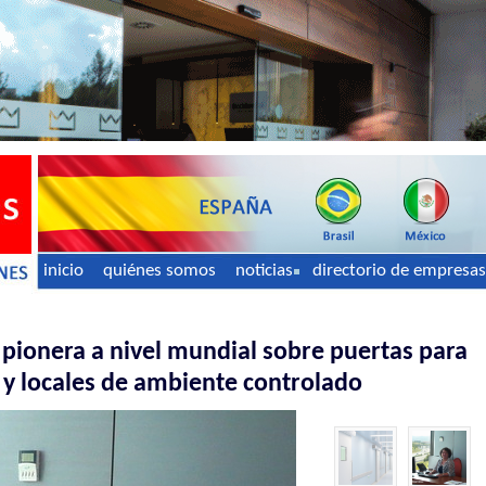
inicio
quiénes somos
noticias
directorio de empresas
pionera a nivel mundial sobre puertas para
s y locales de ambiente controlado