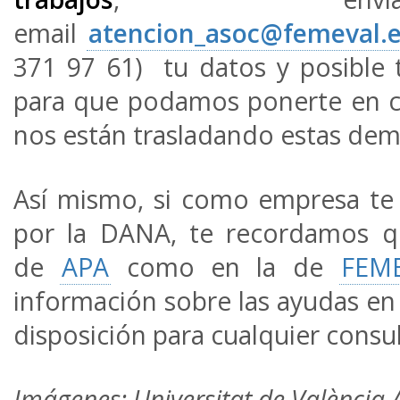
email
atencion_asoc@femeval.
371 97 61) tu datos y posible t
para que podamos ponerte en c
nos están trasladando estas de
Así mismo, si como empresa te
por la DANA, te recordamos q
de
APA
como en la de
FEM
información sobre las ayudas en 
disposición para cualquier consul
Imágenes: Universitat de València 