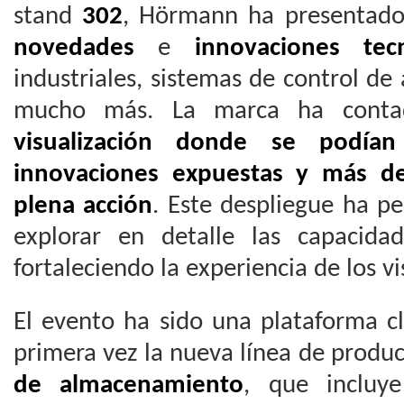
stand
302
, Hörmann ha presentado
novedades
e
innovaciones tecn
industriales, sistemas de control d
mucho más. La marca ha cont
visualización donde se podía
innovaciones expuestas y más de
plena acción
. Este despliegue ha pe
explorar en detalle las capacida
fortaleciendo la experiencia de los vi
El evento ha sido una plataforma c
primera vez la nueva línea de produ
de almacenamiento
, que incluy