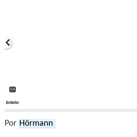
2/4
Anterior
Por
Hörmann