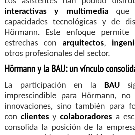
Los asistentes han podido disfru
interactivas y multimedia
que p
capacidades tecnológicas y de di
Hörmann. Este enfoque permite 
estrechas con
arquitectos
,
ingen
otros profesionales del sector.
Hörmann y la BAU: un vínculo consoli
La participación en la
BAU
sig
imprescindible para Hörmann, no 
innovaciones, sino también para fo
con
clientes
y
colaboradores
a esca
consolida la posición de la empres