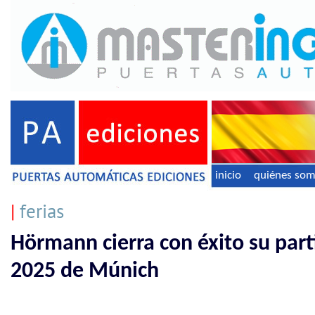
inicio
quiénes so
|
ferias
Hörmann cierra con éxito su part
2025 de Múnich