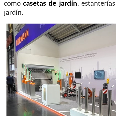
como
casetas de jardín
, estantería
jardín.