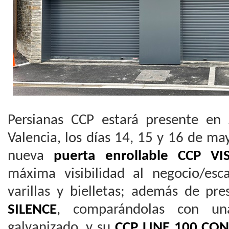
Persianas CCP estará presente en
Valencia, los días 14, 15 y 16 de m
nueva
puerta enrollable CCP VI
máxima visibilidad al negocio/es
varillas y bielletas; además de pr
SILENCE
, comparándolas con un
galvanizado, y su
CCP LINE 100 CO