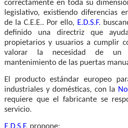
correctamente en toda su dimensió
legislativo, existiendo diferencias e
de la C.E.E.. Por ello,
E.D.S.F.
buscando
definido una directriz que ayuda
propietarios y usuarios a cumplir c
valorar la necesidad de un s
mantenimiento de las puertas manua
El producto estándar europeo par
industriales y domésticas, con la
No
requiere que el fabricante se respo
servicio.
E.D.S.F.
propone: