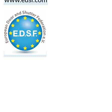
www.edsf.com