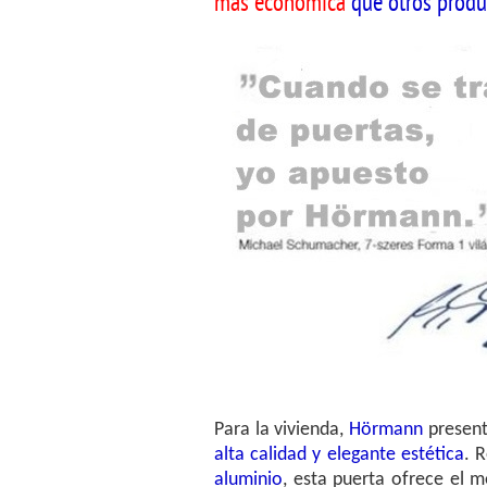
más económica
que otros produ
Para la vivienda,
Hörmann
presen
alta calidad y elegante estética
. 
aluminio
, esta puerta ofrece el 