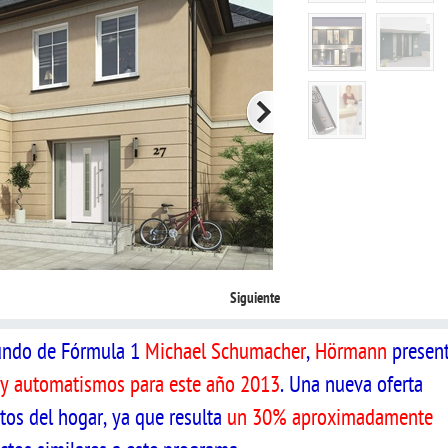
Siguiente
undo de Fórmula 1
Michael Schumacher
,
Hörmann
presen
 y automatismos para este año 2013
. Una nueva oferta
tos del hogar, ya que resulta
un 30% aproximadamente