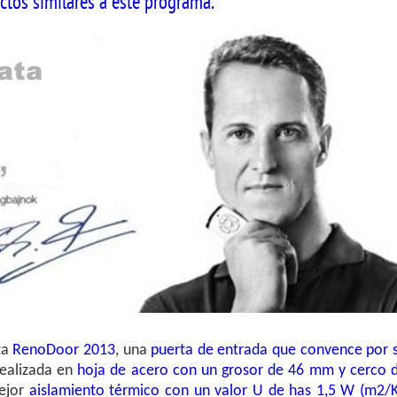
ctos similares a este programa.
ta
RenoDoor 2013
, una
puerta de entrada que convence por 
Realizada en
hoja de acero con un grosor de 46 mm y cerco 
mejor
aislamiento térmico con un valor U de has 1,5 W (m2/K