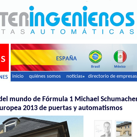
inicio
quiénes somos
noticias
directorio de empresas
el mundo de Fórmula 1 Michael Schumache
uropea 2013 de puertas y automatismos