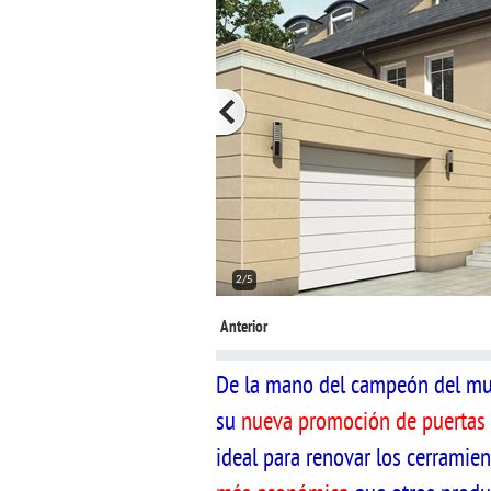
2/5
Anterior
De la mano del campeón del m
su
nueva promoción de puertas
ideal para renovar los cerramien