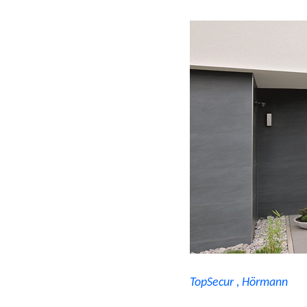
TopSecur , Hörmann