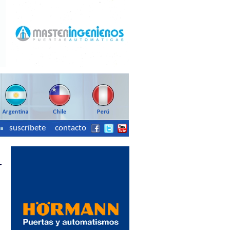
suscríbete
contacto
r