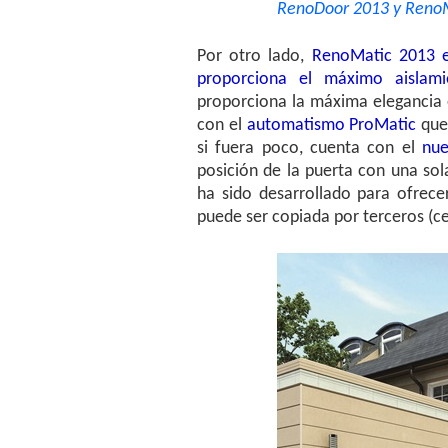
RenoDoor 2013 y RenoMatic 2
Por otro lado,
RenoMatic 2013 
proporciona el máximo aislami
proporciona la máxima elegancia 
con el
automatismo ProMatic
que 
si fuera poco, cuenta con el
nue
posición de la puerta con una sola
ha sido desarrollado para ofrece
puede ser copiada por terceros (c