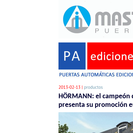
2013-02-13 |
productos
HÖRMANN: el campeón d
presenta su promoción e