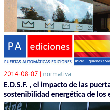
inicio
quiénes so
2014-08-07 |
normativa
E.D.S.F. , el impacto de las puer
sostenibilidad energética de los e