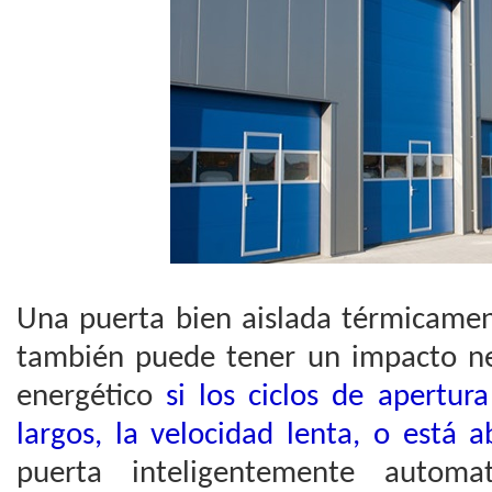
Una puerta bien aislada térmicamen
también puede tener un impacto ne
energético
si los ciclos de apertu
largos, la velocidad lenta, o está a
puerta inteligentemente automa