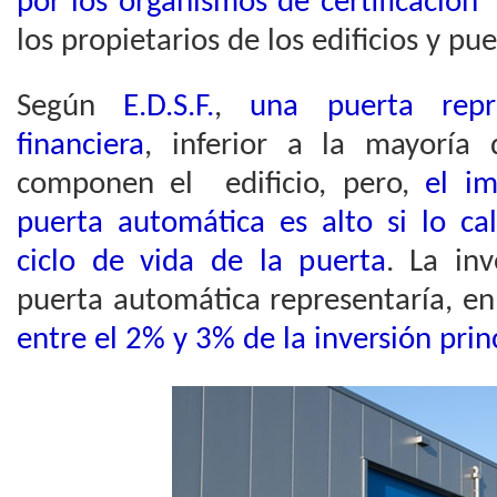
por los organismos de certificación 
los propietarios de los edificios y pu
Según
E.D.S.F.
,
una puerta repr
financiera
, inferior a la mayoría 
componen el edificio, pero,
el im
puerta automática es alto si lo ca
ciclo de vida de la puerta
. La inv
puerta automática representaría, en
entre el 2% y 3% de la inversión princ