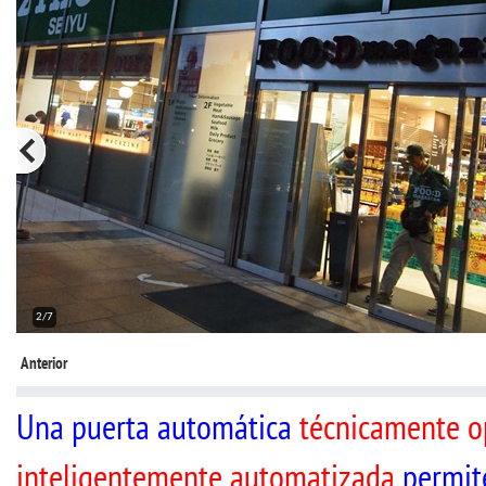
2/7
Anterior
Una puerta automática
técnicamente 
inteligentemente automatizada
permite