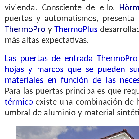
vivienda. Consciente de ello,
Hörm
puertas y automatismos, presenta
ThermoPro
y
ThermoPlus
desarrollad
más altas expectativas.
Las puertas de entrada ThermoPro
hojas y marcos que se pueden sum
materiales en función de las nece
Para las puertas principales que re
térmico
existe una combinación de h
umbral de aluminio y material sinté