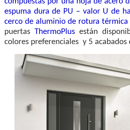
compuestas por una hoja de acero
espuma dura de PU – valor U de h
cerco de aluminio de rotura térmic
puertas
ThermoPlus
están disponib
colores preferenciales y 5 acabados 