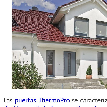
Las
puertas ThermoPro
se caracteri