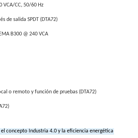
0 VCA/CC, 50/60 Hz
elés de salida SPDT (DTA72)
 NEMA B300 @ 240 VCA
ocal o remoto y función de pruebas (DTA72)
TA72)
l concepto Industria 4.0 y la eficiencia energética