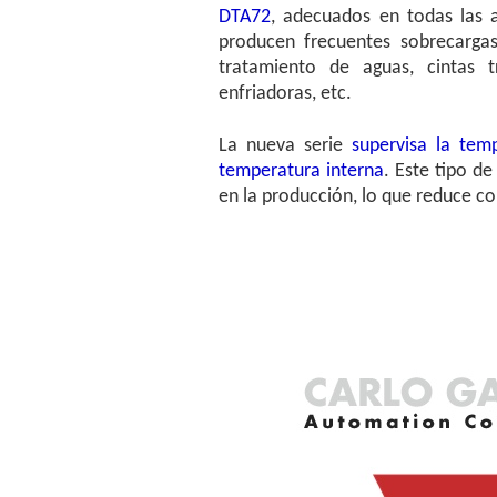
DTA72
, adecuados en todas las a
producen frecuentes sobrecarga
tratamiento de aguas, cintas tr
enfriadoras, etc.
La nueva serie
supervisa la tem
temperatura interna
. Este tipo d
en la producción, lo que reduce c