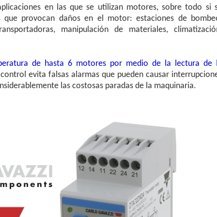
plicaciones en las que se utilizan motores, sobre todo si 
s que provocan daños en el motor: estaciones de bombe
ansportadoras, manipulación de materiales, climatizació
peratura de hasta 6 motores por medio de la lectura de 
e control evita falsas alarmas que pueden causar interrupcion
onsiderablemente las costosas paradas de la maquinaria.