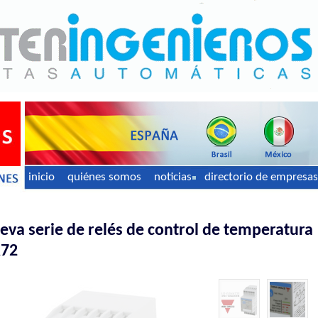
inicio
quiénes somos
noticias
directorio de empresas
eva serie de relés de control de temperatura
A72