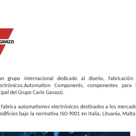
n grupo internacional dedicado al diseño, fabricación
lectrónicos.Automation Components, componentes para 
cipal del Grupo Carlo Gavazzi.
fabrica automatismos electrónicos destinados a los mercad
edificios bajo la normativa ISO 9001 en Italia, Lituania, Malta