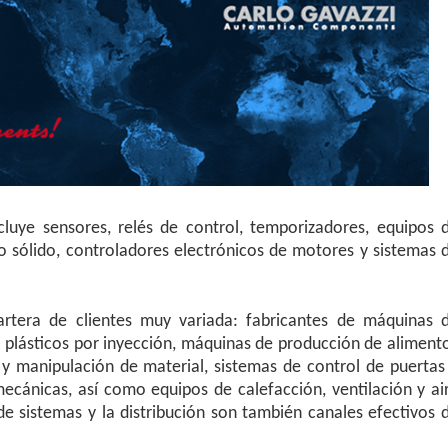
luye sensores, relés de control, temporizadores, equipos 
do sólido, controladores electrónicos de motores y sistemas 
rtera de clientes muy variada: fabricantes de máquinas 
plásticos por inyección, máquinas de producción de aliment
 y manipulación de material, sistemas de control de puertas
ecánicas, así como equipos de calefacción, ventilación y ai
e sistemas y la distribución son también canales efectivos 