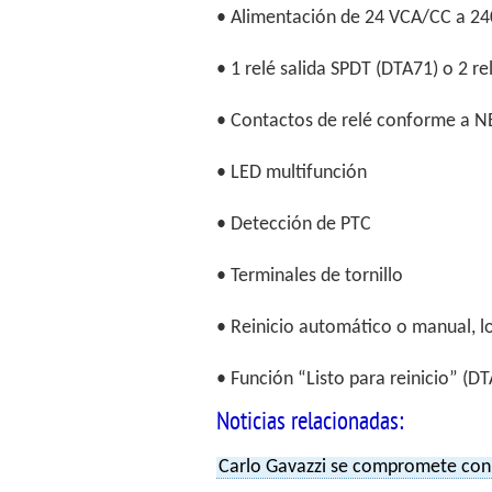
• Alimentación de 24 VCA/CC a 24
• 1 relé salida SPDT (DTA71) o 2 r
• Contactos de relé conforme a
• LED multifunción
• Detección de PTC
• Terminales de tornillo
• Reinicio automático o manual, l
• Función “Listo para reinicio” (D
Noticias relacionadas:
Carlo Gavazzi se compromete con e