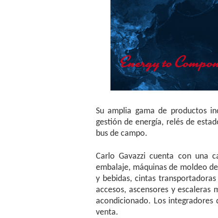
Su amplia gama de productos inc
gestión de energía, relés de esta
bus de campo.
Carlo Gavazzi cuenta con una ca
embalaje, máquinas de moldeo de 
y bebidas, cintas transportadoras
accesos, ascensores y escaleras m
acondicionado. Los integradores d
venta.