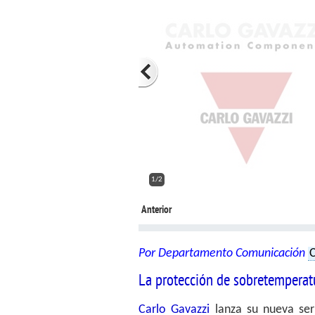
2/2
Anterior
Por Departamento Comunicación
C
La protección de sobretemperat
Carlo Gavazzi
lanza su nueva ser