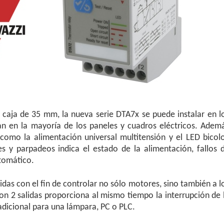
 caja de 35 mm, la nueva serie DTA7x se puede instalar en l
izan en la mayoría de los paneles y cuadros eléctricos. Adem
omo la alimentación universal multitensión y el LED bicolo
es y parpadeos indica el estado de la alimentación, fallos 
utomático.
lidas con el fin de controlar no sólo motores, sino también a l
 con 2 salidas proporciona al mismo tiempo la interrupción de 
adicional para una lámpara, PC o PLC.