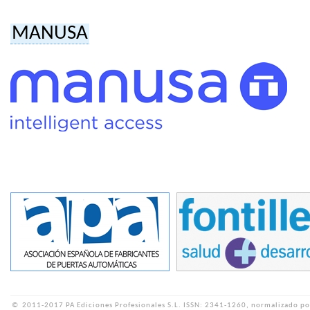
MANUSA
©
2011-2017 PA Ediciones Profesionales S.L.
ISSN: 2341-1260, normalizado po