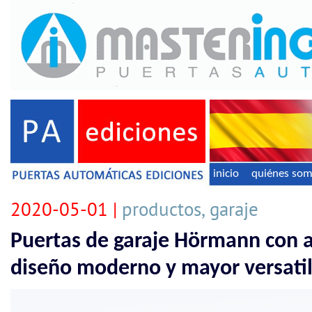
inicio
quiénes so
2020-05-01 |
productos, garaje
Puertas de garaje Hörmann con 
diseño moderno y mayor versati