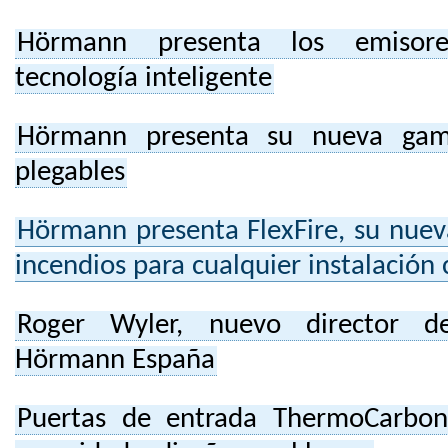
Hörmann presenta los emisore
tecnología inteligente
Hörmann presenta su nueva gam
plegables
Hörmann presenta FlexFire, su nueva
incendios para cualquier instalación 
Roger Wyler, nuevo director del
Hörmann España
Puertas de entrada ThermoCarbon