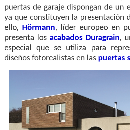
puertas de garaje dispongan de un e
ya que constituyen la presentación 
ello,
Hörmann
, líder europeo en p
presenta los
acabados Duragrain
, 
especial que se utiliza para repre
diseños fotorealistas en las
puertas 