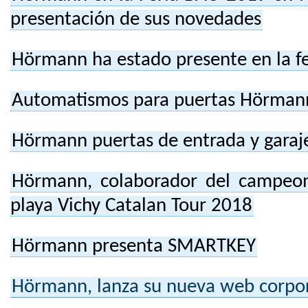
presentación de sus novedades
Hörmann ha estado presente en la f
Automatismos para puertas Hörman
Hörmann puertas de entrada y garaj
Hörmann, colaborador del campeon
playa Vichy Catalan Tour 2018
Hörmann presenta SMARTKEY
Hörmann, lanza su nueva web corpor