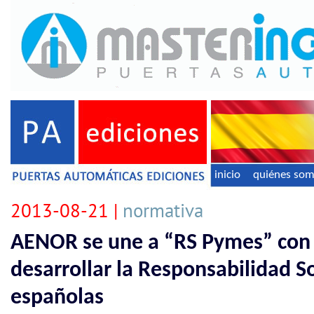
inicio
quiénes so
2013-08-21 |
normativa
AENOR se une a “RS Pymes” con 
desarrollar la Responsabilidad S
españolas