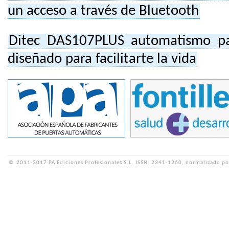
un acceso a través de Bluetooth
Ditec DAS107PLUS automatismo par
diseñado para facilitarte la vida
©
2011-2017 PA Ediciones Profesionales S.L.
ISSN: 2341-1260, normalizado po