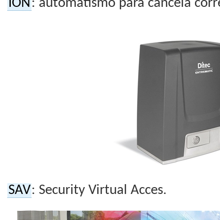
ION
: automatismo para cancela corr
SAV
: Security Virtual Acces.