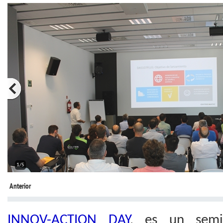
2/5
Anterior
INNOV-ACTION DAY
, es un semi