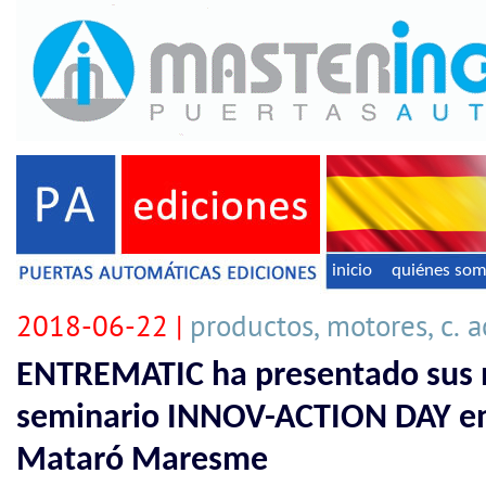
inicio
quiénes so
2018-06-22 |
productos, motores, c. 
ENTREMATIC ha presentado sus 
seminario INNOV-ACTION DAY e
Mataró Maresme