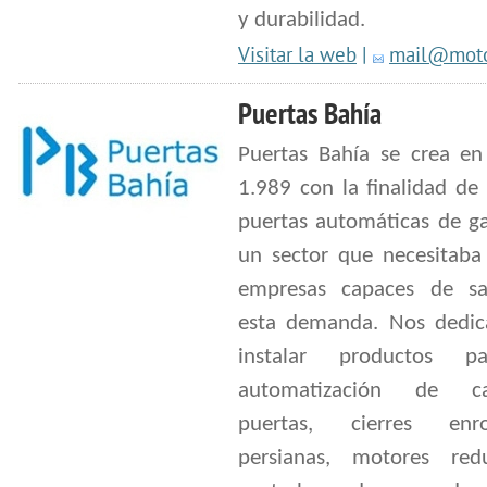
y durabilidad.
Visitar la web
|
mail@motor
Puertas Bahía
Puertas Bahía se crea en
1.989 con la finalidad de 
puertas automáticas de ga
un sector que necesitaba
empresas capaces de sat
esta demanda. Nos dedi
instalar productos p
automatización de can
puertas, cierres enrol
persianas, motores redu