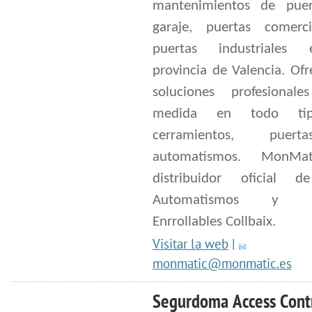
mantenimientos de pue
garaje, puertas comerc
puertas industriales
provincia de Valencia. Of
soluciones profesiona
medida en todo ti
cerramientos, puer
automatismos. MonMa
distribuidor oficial 
Automatismos y Pu
Enrrollables Collbaix.
Visitar la web
|
monmatic@monmatic.es
Segurdoma Access Cont