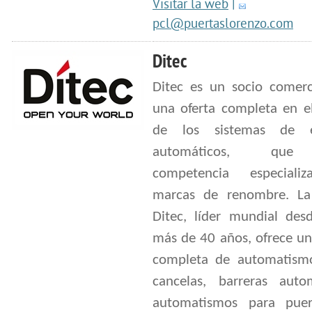
Visitar la web
|
pcl@puertaslorenzo.com
Ditec
Ditec es un socio comerc
una oferta completa en el
de los sistemas de e
automáticos, qu
competencia especiali
marcas de renombre. L
Ditec, líder mundial des
más de 40 años, ofrece u
completa de automatism
cancelas, barreras autom
automatismos para pue