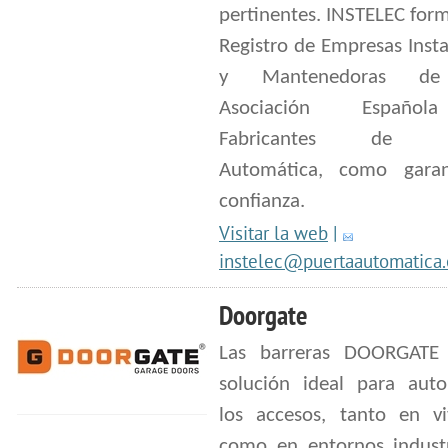
pertinentes. INSTELEC for
Registro de Empresas Inst
y Mantenedoras de
Asociación Españo
Fabricantes de Pu
Automática, como gara
confianza.
Visitar la web
|
instelec@puertaautomatica.
Doorgate
Las barreras DOORGATE
solución ideal para auto
los accesos, tanto en vi
como en entornos industr