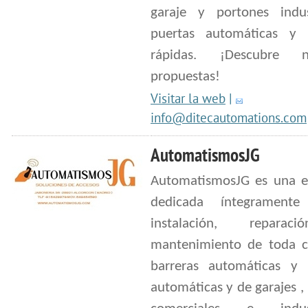
garaje y portones indust
puertas automáticas y 
rápidas. ¡Descubre nu
propuestas!
Visitar la web
|
info@ditecautomations.com
AutomatismosJG
AutomatismosJG es una 
dedicada íntegrament
instalación, repara
mantenimiento de toda c
barreras automáticas y 
automáticas y de garajes ,