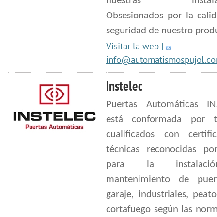
nuestras instalaci
Obsesionados por la calid
seguridad de nuestro prod
Visitar la web
|
info@automatismospujol.c
Instelec
Puertas Automáticas IN
está conformada por t
cualificados con certific
técnicas reconocidas p
para la instalac
mantenimiento de puer
garaje, industriales, peat
cortafuego según las nor