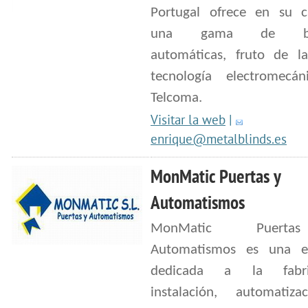
Portugal ofrece en su c
una gama de bar
automáticas, fruto de l
tecnología electromecá
Telcoma.
Visitar la web
|
enrique@metalblinds.es
MonMatic Puertas y
Automatismos
MonMatic Puert
Automatismos es una e
dedicada a la fabric
instalación, automatiz