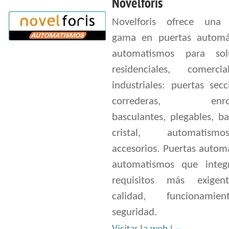
Novelforis
Novelforis ofrece una
gama en puertas automá
automatismos para sol
residenciales, comerc
industriales: puertas secc
correderas, enroll
basculantes, plegables, ba
cristal, automatis
accesorios. Puertas autom
automatismos que integ
requisitos más exigen
calidad, funcionami
seguridad.