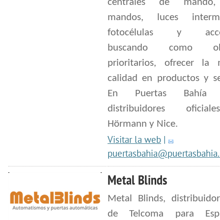
centrales de mando,
mandos, luces intermi
fotocélulas y acces
buscando como obje
prioritarios, ofrecer la
calidad en productos y se
En Puertas Bahía 
distribuidores oficia
Hörmann y Nice.
Visitar la web
|
puertasbahia@puertasbahia
Metal Blinds
Metal Blinds, distribuidor
de Telcoma para Es