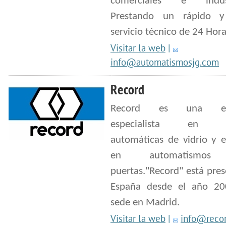
comerciales e industr
Prestando un rápido y
servicio técnico de 24 Hora
Visitar la web
|
info@automatismosjg.com
Record
Record es una em
especialista en pu
automáticas de vidrio y e
en automatismos
puertas."Record" está pre
España desde el año 2
sede en Madrid.
Visitar la web
|
info@recor