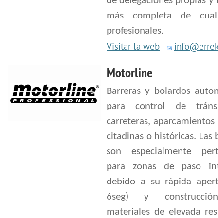
de delegaciones propias y
más completa de cuali
profesionales.
Visitar la web
|
info@erre
Motorline
Barreras y bolardos autom
para control de tráns
carreteras, aparcamientos
citadinas o históricas. Las 
son especialmente pert
para zonas de paso int
debido a su rápida apert
6seg) y construcci
materiales de elevada res