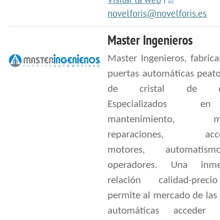
Visitar la web
|
novelforis@novelforis.es
Master Ingenieros
Master Ingenieros, fabric
puertas automáticas peato
de cristal de cal
Especializados 
mantenimiento, mon
reparaciones, acces
motores, automatis
operadores. Una inmej
relación calidad-prec
permite al mercado de las
automáticas acceder