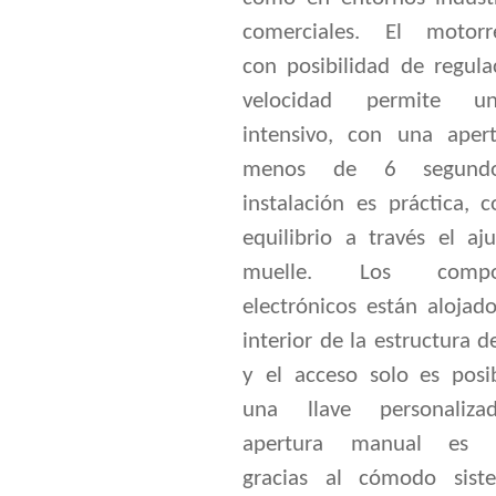
comerciales. El motorr
con posibilidad de regula
velocidad permite 
intensivo, con una aper
menos de 6 segundo
instalación es práctica, c
equilibrio a través el aj
muelle. Los compon
electrónicos están alojad
interior de la estructura d
y el acceso solo es posi
una llave personaliza
apertura manual es se
gracias al cómodo sis