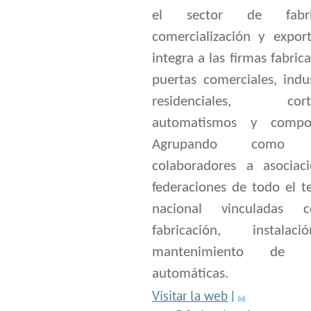
el sector de fabric
comercialización y export
integra a las firmas fabric
puertas comerciales, indus
residenciales, corta
automatismos y compon
Agrupando como s
colaboradores a asociac
federaciones de todo el te
nacional vinculadas 
fabricación, instala
mantenimiento de p
automáticas.
Visitar la web
|