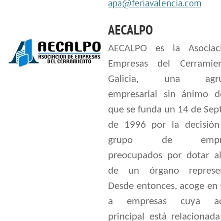
apa@feriavalencia.com
AECALPO
AECALPO es la Asociac
Empresas del Cerramie
Galicia, una agrup
empresarial sin ánimo d
que se funda un 14 de Sep
de 1996 por la decisió
grupo de empres
preocupados por dotar al
de un órgano represen
Desde entonces, acoge en 
a empresas cuya act
principal está relacionad