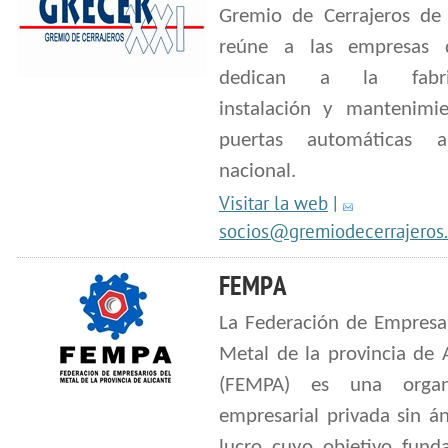
Gremio de Cerrajeros de
reúne a las empresas 
dedican a la fabric
instalación y mantenimi
puertas automáticas a
nacional.
Visitar la web
|
socios@gremiodecerrajeros
FEMPA
La Federación de Empresar
Metal de la provincia de 
(FEMPA) es una organi
empresarial privada sin á
lucro cuyo objetivo fund