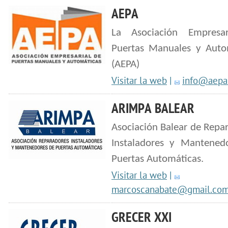
AEPA
La Asociación Empresa
Puertas Manuales y Auto
(AEPA)
Visitar la web
|
info@aepa
ARIMPA BALEAR
Asociación Balear de Repa
Instaladores y Mantened
Puertas Automáticas.
Visitar la web
|
marcoscanabate@gmail.co
GRECER XXI