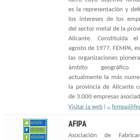
es la representación y de
los intereses de los empr
del sector metal de la prov
Alicante. Constituida 
agosto de 1977, FEMPA, es
las organizaciones pioner
ámbito geográfico 
actualmente la más nume
la provincia de Alicante 
de 3.000 empresas asociad
Visitar la web
|
fempa@fe
AFIPA
Asociación de Fabrica