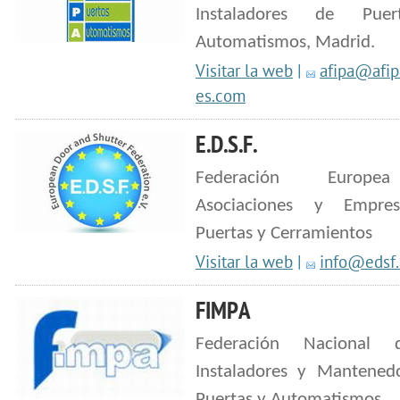
Instaladores de Pue
Automatismos, Madrid.
Visitar la web
|
afipa@afip
es.com
E.D.S.F.
Federación Europ
Asociaciones y Empre
Puertas y Cerramientos
Visitar la web
|
info@edsf
FIMPA
Federación Nacional
Instaladores y Mantened
Puertas y Automatismos.