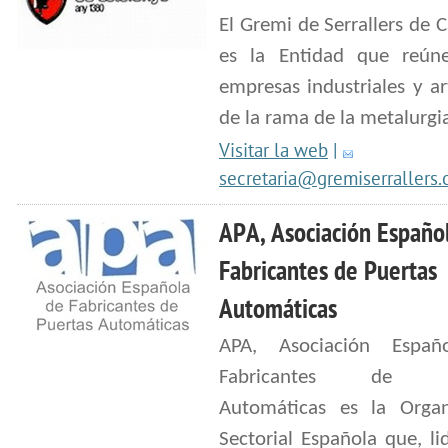
El Gremi de Serrallers de 
es la Entidad que reún
empresas industriales y a
de la rama de la metalurgi
Visitar la web
|
secretaria@gremiserrallers
APA, Asociación Españo
Fabricantes de Puertas
Automáticas
APA, Asociación Españ
Fabricantes de Pu
Automáticas es la Organ
Sectorial Española que, l