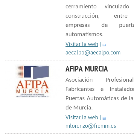
cerramiento vinculad
construcción, entre
empresas de puer
automatismos.
Visitar la web
|
aecalpo@aecalpo.com
AFIPA MURCIA
Asociación Profesio
Fabricantes e Instalad
Puertas Automáticas de la
de Murcia.
Visitar la web
|
mlorenzo@fremm.es