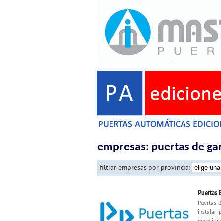
empresas: puertas de ga
filtrar empresas por provincia:
Puertas 
Puertas B
instalar