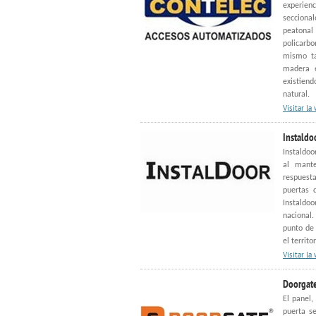
experie
seccional
peatona
policarbo
mismo ta
madera e
existien
natural.
Visitar la
Instaldo
Instaldoo
al mante
respuest
puertas 
Instaldo
nacional
punto de
el territo
Visitar la
Doorgat
El panel,
puerta s