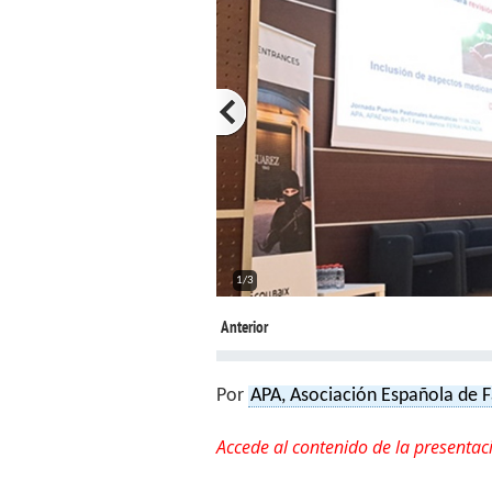
1/3
Anterior
Por
APA, Asociación Española de 
Accede al contenido de la presentaci