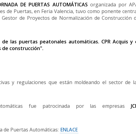
ORNADA DE PUERTAS AUTOMÁTICAS
organizada por AP
es de Puertas, en Feria Valencia, tuvo como ponente centr
, Gestor de Proyectos de Normalización de Construcción 
n de las puertas peatonales automáticas. CPR Acquis y 
 de construcción".
tivas y regulaciones que están moldeando el sector de l
omáticas fue patrocinada por las empresas
JC
a de Puertas Automáticas:
ENLACE