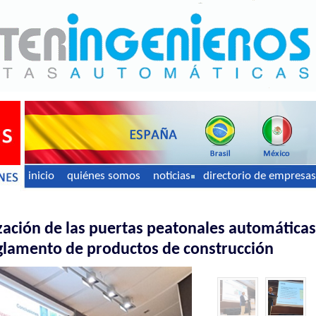
inicio
quiénes somos
noticias
directorio de empresas
zación de las puertas peatonales automáticas
eglamento de productos de construcción