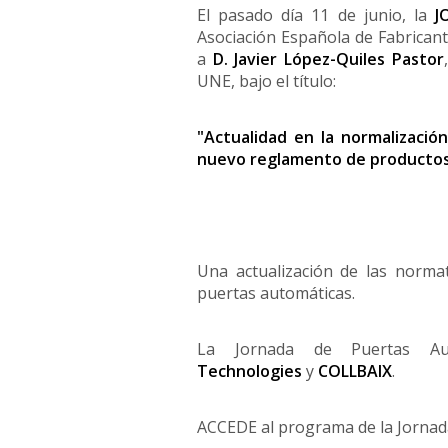
El pasado día 11 de junio, la
J
Asociación Española de Fabricant
a
D. Javier López-Quiles Pastor
UNE, bajo el título:
"Actualidad en la normalizació
nuevo reglamento de productos
Una actualización de las norma
puertas automáticas.
La Jornada de Puertas Aut
Technologies
y
COLLBAIX
.
ACCEDE al programa de la Jornad