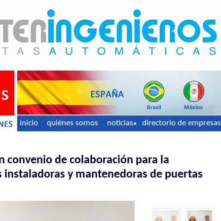
inicio
quiénes somos
noticias
directorio de empresas
 convenio de colaboración para la
s instaladoras y mantenedoras de puertas