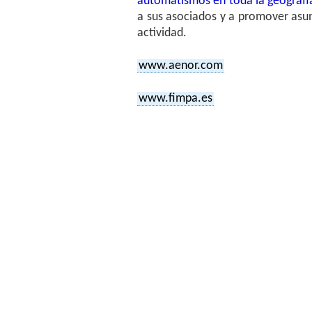
automatismos en toda la geografí
a sus asociados y a promover asun
actividad.
www.aenor.com
www.fimpa.es