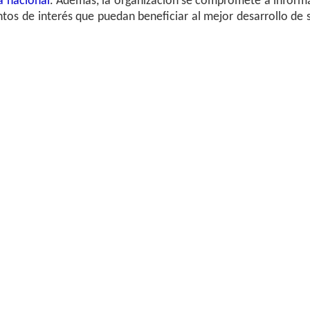
a nacional
. Además, la organización se compromete a inform
tos de interés que puedan beneficiar al mejor desarrollo de 