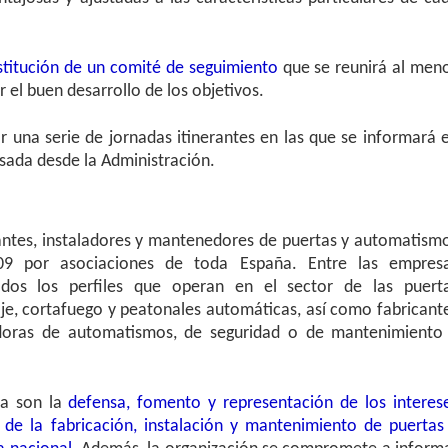
stitución de un comité de seguimiento
que se reunirá al men
r el buen desarrollo de los objetivos.
r una serie de jornadas itinerantes en las que se informará 
lsada desde la Administración.
antes, instaladores y mantenedores de puertas y automatism
09 por asociaciones de toda España. Entre las empres
dos los perfiles que operan en el sector de las puert
raje, cortafuego y peatonales automáticas, así como fabricant
adoras de automatismos, de seguridad o de mantenimiento
pa son la
defensa, fomento y representación de los interes
, de la fabricación, instalación y mantenimiento de puertas