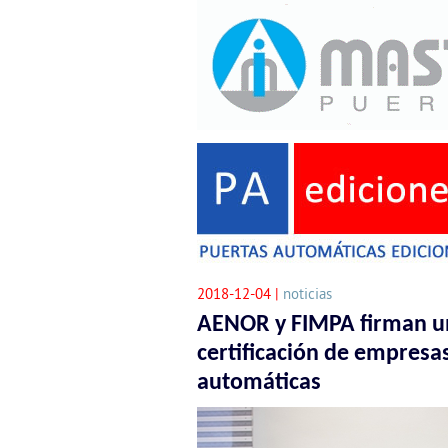
2018-12-04 |
noticias
AENOR y FIMPA firman un
certificación de empresa
automáticas