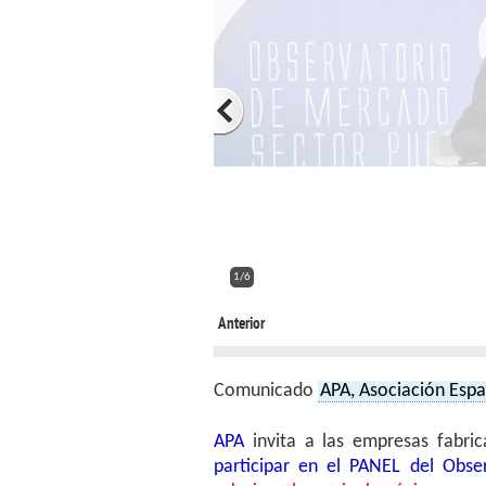
2/6
Anterior
Comunicado
APA, Asociación Espa
APA
invita a las empresas fabric
participar en el PANEL del Obse