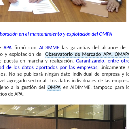
aboración en el mantenimiento y explotación del OMPA
re
APA
firmó con
AIDIMME
las garantías del alcance de 
to y explotación del
Observatorio de Mercado APA, OMAP
e puesta en marcha y realización.
Garantizando, entre otr
idad de los datos aportados por las empresas
, únicamente 
icos. No se publicará ningún dato individual de empresa y l
ivel agregado sectorial. Los datos individuales de las empres
jeno a la gestión del
OMPA
en AIDIMME, tampoco para l
cios de APA.