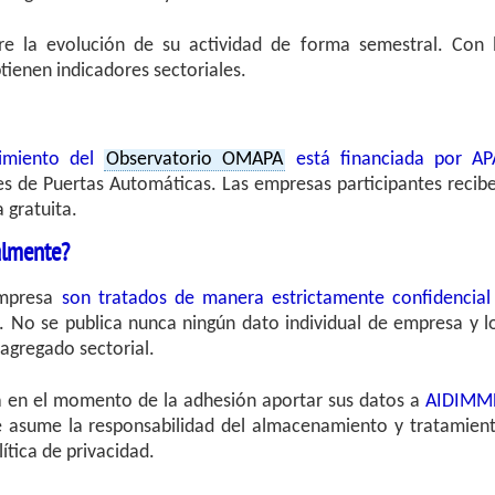
e la evolución de su actividad de forma semestral. Con 
tienen indicadores sectoriales.
imiento del
Observatorio OMAPA
está financiada por AP
es de Puertas Automáticas. Las empresas participantes recib
 gratuita.
almente?
empresa
son tratados de manera estrictamente confidencial
. No se publica nunca ningún dato individual de empresa y l
 agregado sectorial.
a en el momento de la adhesión aportar sus datos a
AIDIMM
e asume la responsabilidad del almacenamiento y tratamien
ítica de privacidad.