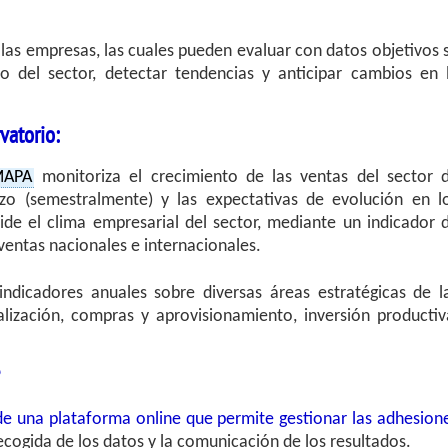
 las empresas, las cuales pueden evaluar con datos objetivos 
to del sector, detectar tendencias y anticipar cambios en 
vatorio:
MAPA
monitoriza el crecimiento de las ventas del sector 
zo (semestralmente) y las expectativas de evolución en l
ide el clima empresarial del sector, mediante un indicador 
ventas nacionales e internacionales.
ndicadores anuales sobre diversas áreas estratégicas de l
alización, compras y aprovisionamiento, inversión productiv
de una plataforma online que permite gestionar las adhesion
recogida de los datos y la comunicación de los resultados.