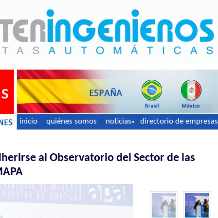
inicio
quiénes somos
noticias
directorio de empresas
herirse al Observatorio del Sector de las
OMAPA