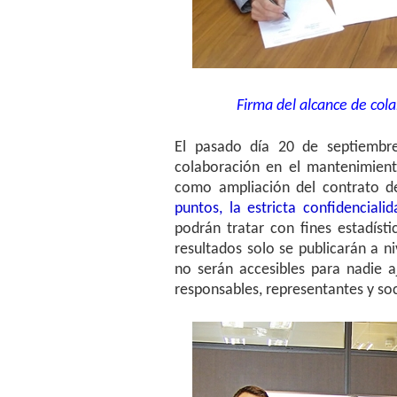
Firma del alcance de col
El pasado día 20 de septiemb
colaboración en el mantenimien
como ampliación del contrato d
puntos, la estricta confidencial
podrán tratar con fines estadíst
resultados solo se publicarán a n
no serán accesibles para nadie a
responsables, representantes y so