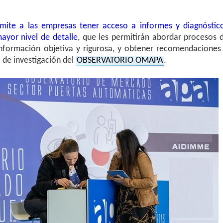
mite a las empresas tener acceso a informes y diagnóstic
ayor nivel de detalle
, que les permitirán abordar procesos 
 información objetiva y rigurosa, y obtener recomendaciones
 de investigación del
OBSERVATORIO OMAPA
.