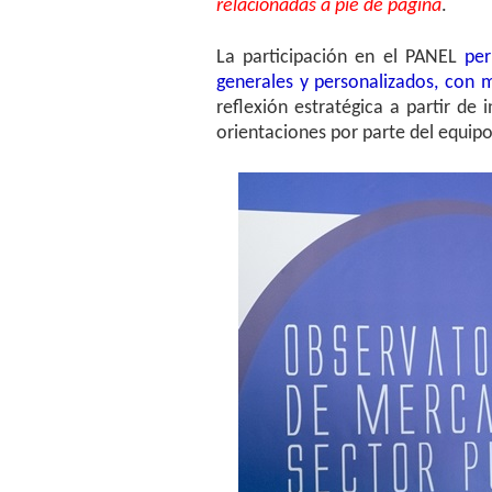
relacionadas a pie de página
.
La participación en el PANEL
per
generales y personalizados, con m
reflexión estratégica a partir de
orientaciones por parte del equipo