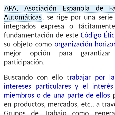
APA, Asociación Española de Fa
Automáticas
, se rige por una serie
integrados expresa o tácitamente
fundamentación de este
Código Éti
su objeto como
organización horizon
mejor opción para garantizar
participación.
Buscando con ello t
rabajar por la
intereses particulares y el interé
miembros o de una parte de ellos
p
en productos, mercados, etc., a trav
Grupos de Trabajo como genera