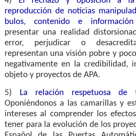
4)
El rechazo y oposición a la
reproducción de noticias manipulad
bulos, contenido e información
presentar una realidad distorsionad
error, perjudicar o desacredita
representan una visión pobre y poco
negativamente en la credibilidad, i
objeto y proyectos de APA.
5)
La relación respetuosa de 
Oponiéndonos a las camarillas y es
intereses al comprender los efecto
tener para la evolución de los proye
Español de las Puertas Automáti