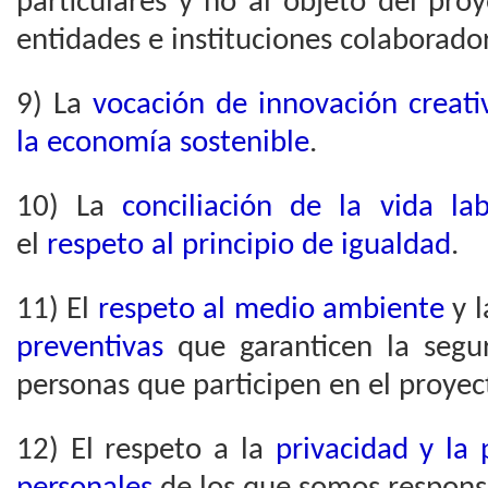
particulares y no al objeto del pro
entidades e instituciones colaborado
9) La
vocación de innovación creati
la economía sostenible
.
10) La
conciliación de la vida lab
el
respeto al principio de igualdad
.
11) El
respeto al medio ambiente
y 
preventivas
que garanticen la segu
personas que participen en el proyec
12) El respeto a la
privacidad y la 