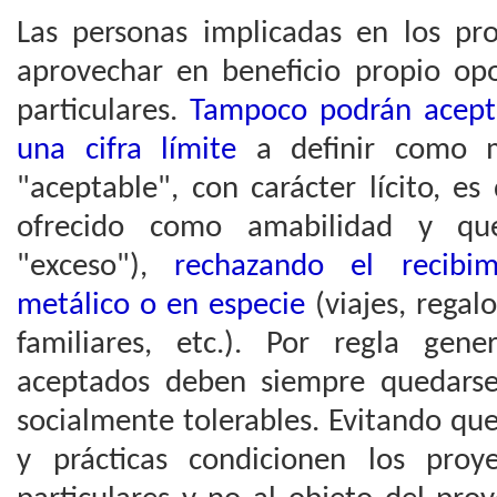
Las personas implicadas en los p
aprovechar en beneficio propio op
particulares.
Tampoco podrán acepta
una cifra límite
a definir como m
"aceptable", con carácter lícito, es
ofrecido como amabilidad y qu
"exceso"),
rechazando el recibi
metálico o en especie
(viajes, regal
familiares, etc.). Por regla gene
aceptados deben siempre quedarse
socialmente tolerables. Evitando qu
y prácticas condicionen los proy