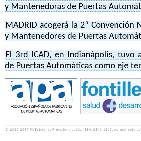
y Mantenedoras de Puertas Automát
MADRID acogerá la 2ª Convención Na
y Mantenedores de Puertas Automát
El 3rd ICAD, en Indianápolis, tuvo 
de Puertas Automáticas como eje te
©
2011-2017 PA Ediciones Profesionales S.L.
ISSN: 2341-1260, normalizado po