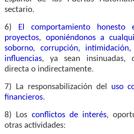
sectario.
6)
El comportamiento honesto e
proyectos, oponiéndonos a cualqui
soborno, corrupción, intimidación
influencias
, ya sean insinuadas, o
directa o indirectamente.
7) La responsabilización del
uso co
financieros
.
8) Los
conflictos de interés
, opor
otras actividades: