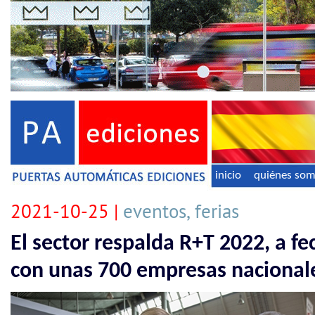
inicio
quiénes so
2021-10-25 |
eventos, ferias
El sector respalda R+T 2022, a f
con unas 700 empresas nacionale