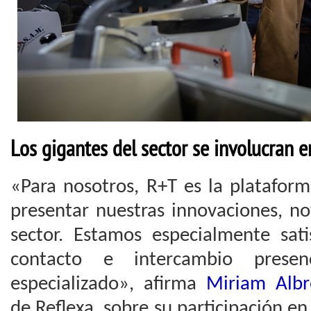
Los gigantes del sector se involucran 
«Para nosotros, R+T es la platafor
presentar nuestras innovaciones, n
sector. Estamos especialmente sati
contacto e intercambio presen
especializado», afirma
Miriam Albr
de Reflexa, sobre su participación en