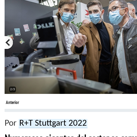
2/3
Anterior
Por
R+T Stuttgart 2022