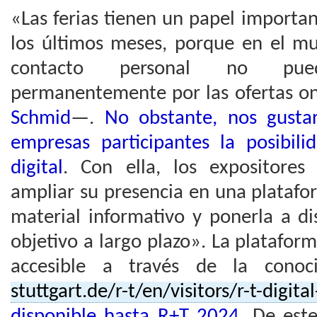
«Las ferias tienen un papel importan
los últimos meses, porque en el mu
contacto personal no pued
permanentemente por las ofertas o
Schmid
—.
No obstante, nos gustar
empresas participantes la posibil
digital
. Con ella, los expositor
ampliar su presencia en una platafo
material informativo y ponerla a di
objetivo a largo plazo». La plataform
accesible a través de la con
stuttgart.de/r-t/en/visitors/r-t-digita
disponible hasta R+T 2024
. De est