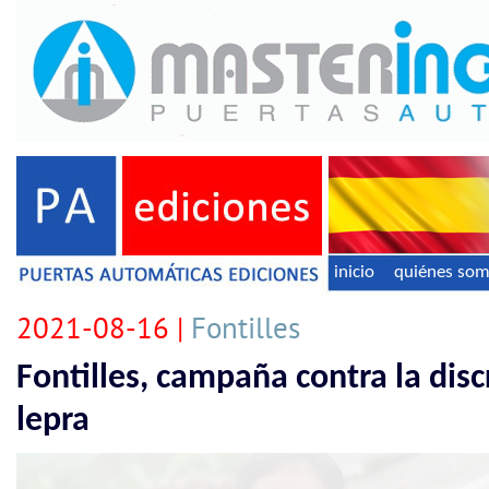
inicio
quiénes so
2021-08-16 |
Fontilles
Fontilles, campaña contra la disc
lepra