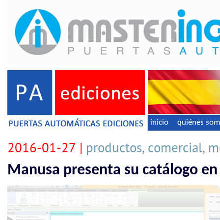
inicio
quiénes so
2016-01-27 |
productos, comercial, mo
Manusa presenta su catálogo en