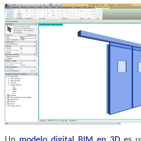
Un
modelo digital BIM en 3D
es un