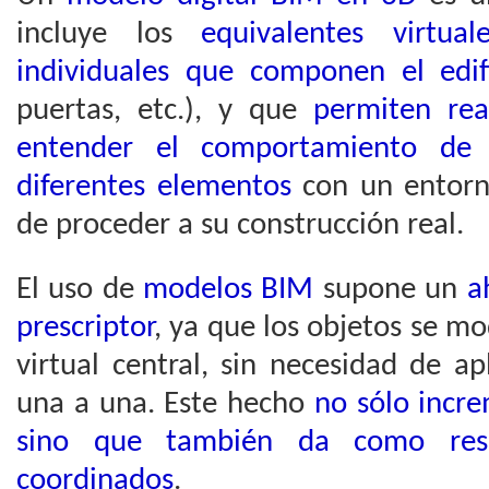
incluye los
equivalentes virtua
individuales que componen el edif
puertas, etc.), y que
permiten rea
entender el comportamiento de 
diferentes elementos
con un entorn
de proceder a su construcción real.
El uso de
modelos BIM
supone un
a
prescriptor
, ya que los objetos se m
virtual central, sin necesidad de ap
una a una. Este hecho
no sólo incre
sino que también da como resu
coordinados
.