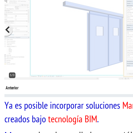
2/3
Anterior
Ya es posible incorporar soluciones
Ma
creados bajo
tecnología BIM
.