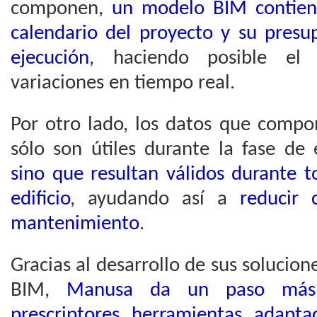
componen,
un modelo BIM contien
calendario del proyecto y su presu
ejecución
, haciendo posible el 
variaciones en tiempo real.
Por otro lado, los datos que com
sólo son útiles durante la fase de 
sino que resultan válidos durante t
edificio
, ayudando así a
reducir c
mantenimiento
.
Gracias al desarrollo de sus solucio
BIM,
Manusa da un paso más p
prescriptores herramientas adapt