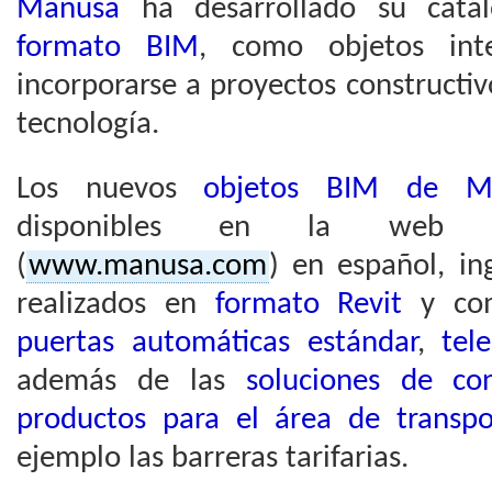
Manusa
ha desarrollado su catá
formato BIM
, como objetos int
incorporarse a proyectos constructi
tecnología.
Los nuevos
objetos BIM de 
disponibles en la web
(
www.manusa.com
) en español, in
realizados en
formato Revit
y com
puertas automáticas estándar
,
tel
además de las
soluciones de co
productos para el área de transpo
ejemplo las barreras tarifarias.