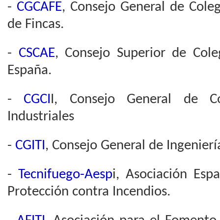
-
CGCAFE
, Consejo General de Cole
de Fincas.
-
CSCAE
, Consejo Superior de Cole
España.
-
CGCI
I, Consejo General de Co
Industriales
-
CGITI
, Consejo General de Ingeniería
-
Tecnifuego-Aesp
i, Asociación Esp
Protección contra Incendios.