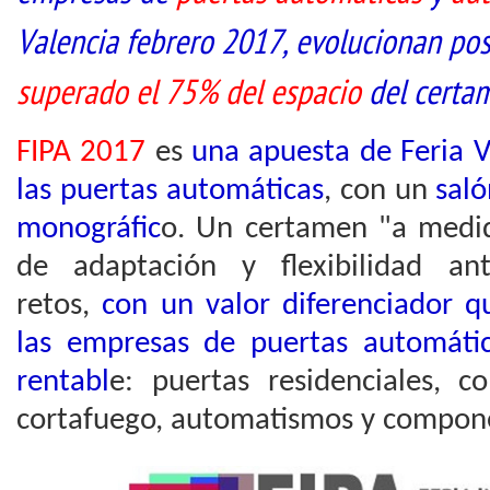
Valencia febrero 2017, evolucionan po
superado el 75% del espacio
del certa
FIPA 2017
es
una apuesta de Feria V
las puertas automáticas
, con un
saló
monográfic
o. Un certamen "a medi
de adaptación y flexibilidad a
retos,
con un valor diferenciador 
las empresas de puertas automáti
rentabl
e: puertas residenciales, co
cortafuego, automatismos y compon