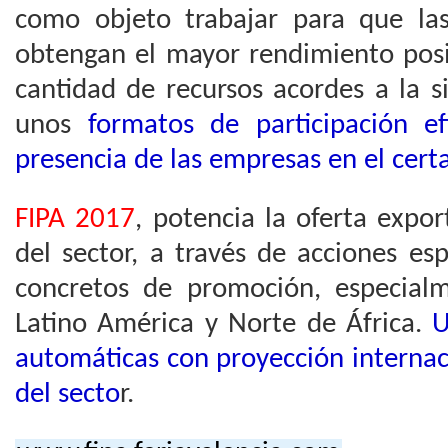
como objeto trabajar para que la
obtengan el mayor rendimiento posi
cantidad de recursos acordes a la s
unos
formatos de participación ef
presencia de las empresas en el cer
FIPA 2017
, potencia la oferta expo
del sector, a través de acciones es
concretos de promoción, especial
Latino América y Norte de África.
U
automáticas con proyección internac
del secto
r.