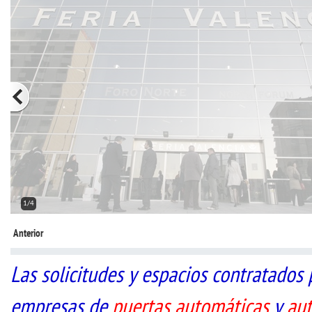
2/4
Anterior
Las solicitudes y espacios contratados 
empresas de
puertas automáticas
y
au