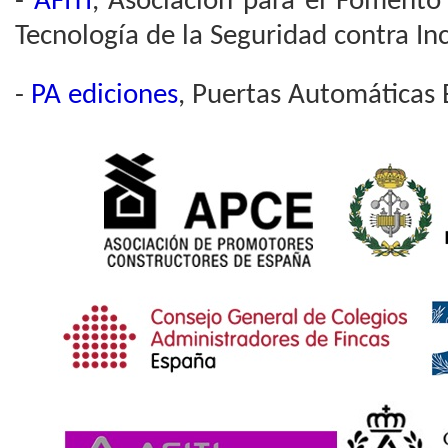
-
AFITI
, Asociación para el Fomento 
Tecnología de la Seguridad contra In
-
PA ediciones
, Puertas Automáticas 