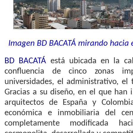
Imagen BD BACATÁ mirando hacia e
BD BACATÁ
está ubicada en la cal
confluencia de cinco zonas im
universidades, el administrativo, el 
Gracias a su diseño, en el que han 
arquitectos de España y Colombia
económica e inmobiliaria del ce
completamente modificada ha