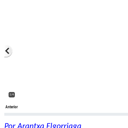
2/4
Anterior
Por Arantxa Elgorriaga