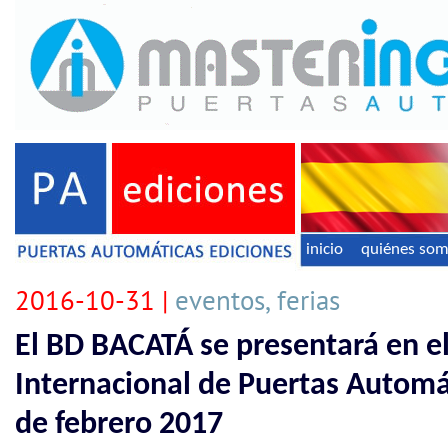
inicio
quiénes so
2016-10-31 |
eventos, ferias
El BD BACATÁ se presentará en e
Internacional de Puertas Automát
de febrero 2017