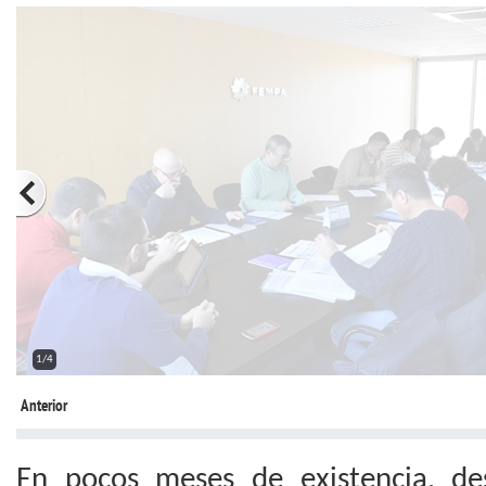
2/4
Anterior
En pocos meses de existencia, de