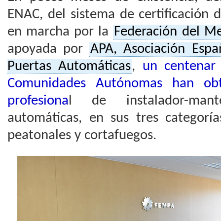
ENAC, del sistema de certificación 
en marcha por la
Federación del M
apoyada por
APA, Asociación Espa
Puertas Automáticas
,
un centenar 
Comunidades Autónomas han obte
profesiona
l de instalador-man
automáticas, en sus tres categorías
peatonales y cortafuegos.