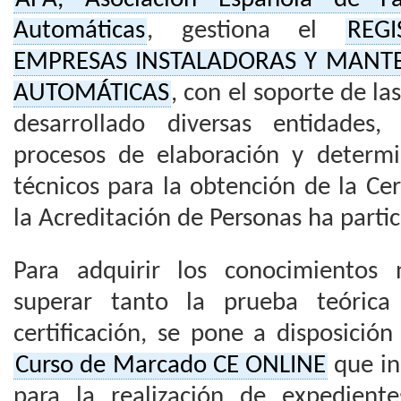
Automáticas
, gestiona el
REG
EMPRESAS INSTALADORAS Y MANT
AUTOMÁTICAS
, con el soporte de la
desarrollado diversas entidades
procesos de elaboración y determin
técnicos para la obtención de la Ce
la Acreditación de Personas ha parti
Para adquirir los conocimientos 
superar tanto la prueba teórica
certificación, se pone a disposición
Curso de Marcado CE ONLINE
que in
para la realización de expedient