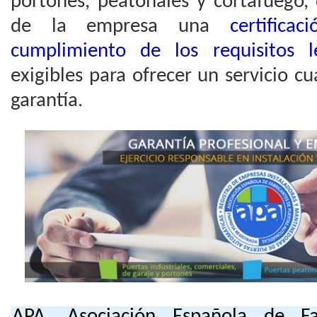
portones, peatonales y cortafuego,
de la empresa una
certifica
cumplimiento de los requisitos l
exigibles para ofrecer un servicio c
garantía.
APA, Asociación Española de Fa