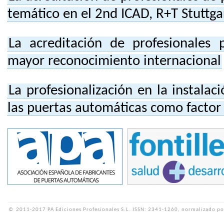
temático en el 2nd ICAD, R+T Stuttga
La acreditación de profesionales
mayor reconocimiento internacional
La profesionalización en la instala
las puertas automáticas como factor
©
2011-2017 PA Ediciones Profesionales S.L.
ISSN: 2341-1260, normalizado po