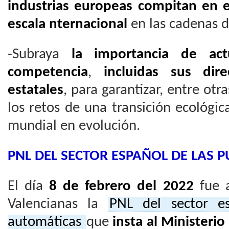
industrias europeas compitan en e
escala nternacional
en las cadenas d
-Subraya
la importancia de act
competencia
,
incluidas sus dir
estatales
, para garantizar, entre otr
los retos de una transición ecológica
mundial en evolución.
PNL DEL SECTOR ESPAÑOL DE LAS 
El día
8 de febrero del 2022
fue a
Valencianas la
PNL del sector e
automáticas
que
insta al Ministerio