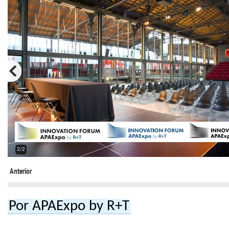
2/2
Anterior
Por APAExpo by R+T