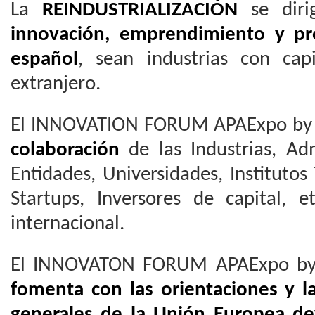
La
REINDUSTRIALIZACIÓN
se dir
innovación, emprendimiento y pro
español
, sean industrias con cap
extranjero.
El INNOVATION FORUM APAExpo by
colaboración
de las Industrias, Adm
Entidades, Universidades, Institutos 
Startups, Inversores de capital, e
internacional.
El INNOVATON FORUM APAExpo b
fomenta con las orientaciones y la
generales de la Unión Europea de