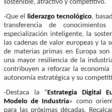
sostenible, atractivo y competitivo.
-Que el
liderazgo tecnológico
, basad
transferencia de conocimientos
especialización inteligente, la soste
las cadenas de valor europeas y la 
de materias primas en Europa son r
una mayor resiliencia de la industr
contribuyen a reforzar la economía 
autonomía estratégica y su competiti
-Destaca la “
Estrategia Digital E
Modelo de Industria
» como orient
para las próximas décadas. Recalca