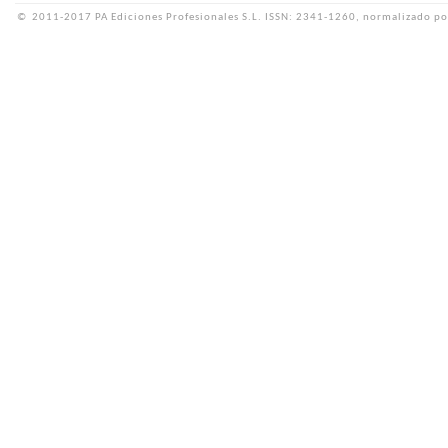
©
2011-2017 PA Ediciones Profesionales S.L.
ISSN: 2341-1260, normalizado po