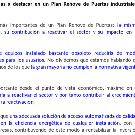
jas a destacar en un Plan Renove de Puertas industriale
s más importantes de un Plan Renove de Puertas:
la mis
s
,
su contribución a reactivar el sector
y
su impacto en 
 equipos instalado bastante obsoleto reduciría de mo
tes para los usuarios
. No olvidemos que estamos hablando 
uos de los que
la gran mayoría no cumplen la normativa vigen
ortante desde el punto de vista económico, máxime en 
ría a reactivar el sector y por tanto contribuir al crecimien
ra reactivación
.
 que
una adecuada solución de acceso automatizada de calid
n la eficiencia energética de cualquier instalación
, con 
resas, contribuyendo de este modo a rentabilizar la inversi