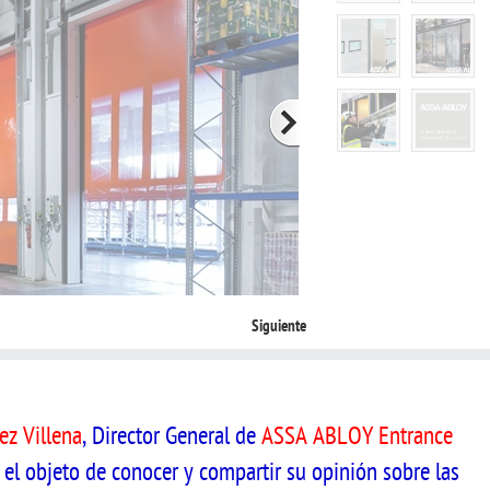
Siguiente
z Villena
, Director General de
ASSA ABLOY Entrance
n el objeto de conocer y compartir su opinión sobre las