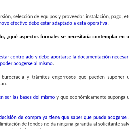
rsión, selección de equipos y proveedor, instalación, pago, et
nove efectivo debe estar adaptado a esta operativa
.
, ¿qué aspectos formales se necesitaría contemplar en 
estar controlado y debe aportarse la documentación necesar
a poder acogerse al mismo
.
 burocracia y trámites engorrosos que pueden suponer 
lan.
en ser las bases del mismo
y que económicamente suponga 
decisión de compra ya tiene que saber que puede acogerse 
imitación de fondos no da ninguna garantía al solicitante sal