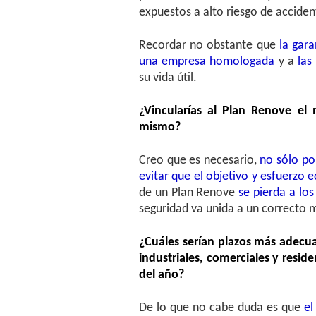
expuestos a alto riesgo de acciden
Recordar no obstante que
la gara
una empresa homologada
y a
las
su vida útil.
¿Vincularías al Plan Renove el
mismo?
Creo que es necesario,
no sólo por
evitar que el objetivo y esfuerzo
de un Plan Renove
se pierda a lo
seguridad va unida a un correcto 
¿Cuáles serían plazos más adecua
industriales, comerciales y resi
del año?
De lo que no cabe duda es que
el