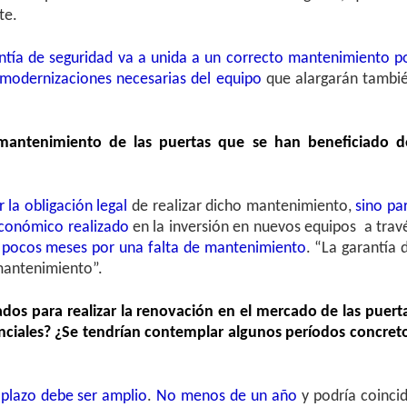
te.
ntía de seguridad va a unida a un correcto mantenimiento p
 modernizaciones necesarias del equipo
que alargarán tambi
 mantenimiento de las puertas que se han beneficiado d
 la obligación legal
de realizar dicho mantenimiento,
sino pa
 económico realizado
en la inversión en nuevos equipos a trav
s pocos meses por una falta de mantenimiento
. “La garantía 
mantenimiento”.
dos para realizar la renovación en el mercado de las puert
denciales? ¿Se tendrían contemplar algunos períodos concret
 plazo debe ser amplio
.
No menos de un año
y podría coincid