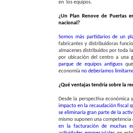
en los equipos.
¿Un Plan Renove de Puertas e
nacional?
Somos más partidarios de un pla
fabricantes y distribuidoras func
almacenes distribuidos por toda l
por ubicación del centro a una 
parque de equipos antiguos
que 
economía
no deberíamos limitar
¿Qué ventajas tendría sobre la r
Desde la perspectiva económica 
impacto en la recaudación fiscal 
se eliminaría gran parte de la act
mismo suponen una competencia des
en la facturación de muchas em