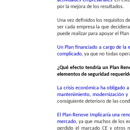
actividades empresariales
en est
por la mejora de los resultados.
Una vez definidos los requisitos d
ser cada empresa la que decidier
puede realizar para apoyar el Pla
Un Plan financiado a cargo de la
complicado
, ya que no todas oper
¿Qué efecto tendría un Plan Reno
elementos de seguridad requerido
La crisis económica ha obligado 
mantenimiento, modernización y 
consiguiente deterioro de las con
El Plan Renove Implicaría una ren
mercado
, ya que muchos de los e
perdido el marcado CE y otros 