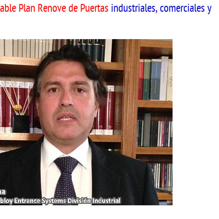
eable Plan Renove de Puertas
industriales, comerciales y