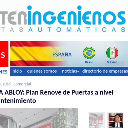
inicio
quiénes somos
noticias
directorio de empresas
ustrial, comercial
 ABLOY: Plan Renove de Puertas a nivel
mantenimiento