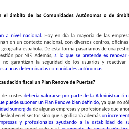
n el ámbito de las Comunidades Autónomas o de ámbi
n a nivel nacional
. Hoy en día la mayoría de las empres
ionan en un contexto nacional, con diversos centros, oficinas
a geografía española. De esta forma pasaríamos de una gesti
gestión por NIF. Además,
si lo que se pretende es renovar 
no garantizan la seguridad de los usuarios y reactivar 
nos a unas determinadas comunidades autónomas
.
ecaudación fiscal un Plan Renove de Puertas?
y de costes
debería valorarse por parte de la Administración 
que puede suponer un Plan Renove bien definido
, ya que no só
ividad sumergida
de algunas empresas y profesionales que aho
leal en el sector, sino que significaría además
un incremen
presas y profesionales ayudando a la estabilidad de s