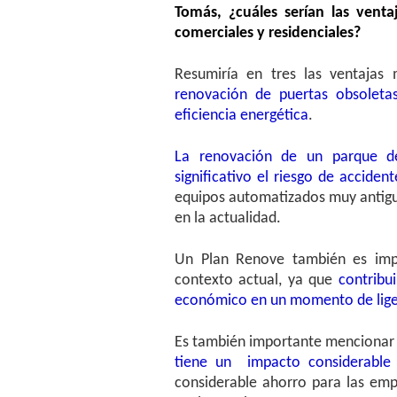
Tomás, ¿cuáles serían las venta
comerciales y residenciales?
Resumiría en tres las ventaja
renovación de puertas obsoleta
eficiencia energética
.
La
renovación de un parque de
significativo el riesgo de acciden
equipos automatizados muy antig
en la actualidad.
Un Plan Renove también es imp
contexto actual, ya que
contribui
económico en un momento de lige
Es también importante mencionar
tiene un impacto considerable e
considerable ahorro para las emp