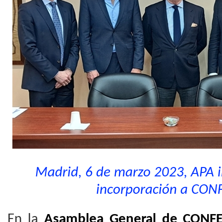
Madrid, 6 de marzo 2023, APA i
incorporación a CO
En la
Asamblea General de CONF