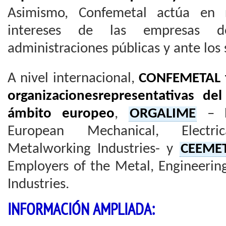
Asimismo, Confemetal actúa en r
intereses de las empresas d
administraciones públicas y ante los 
A nivel internacional,
CONFEMETAL f
organizacionesrepresentativas de
ámbito europeo
,
ORGALIME
– L
European Mechanical, Electri
Metalworking Industries- y
CEEM
Employers of the Metal, Engineerin
Industries.
INFORMACIÓN AMPLIADA: