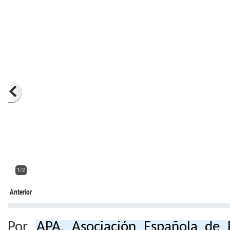
2/2
Anterior
Por
APA, Asociación Española de 