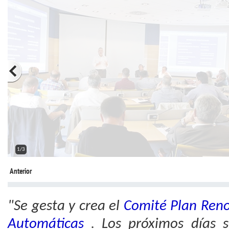
2/3
Anterior
"Se gesta y crea el
Comité Plan Reno
Automáticas
. Los próximos días s