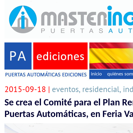
inicio
quiénes so
2015-09-18 |
eventos, residencial, in
Se crea el Comité para el Plan R
Puertas Automáticas, en Feria Va