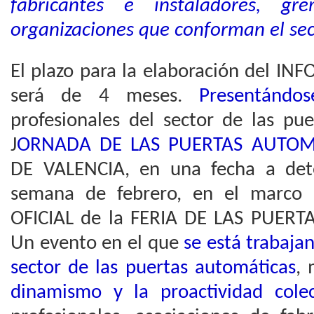
fabricantes e instaladores, gre
organizaciones que conforman el sect
El plazo para la elaboración del
será de 4 meses.
Presentándos
profesionales del sector de las pu
J
ORNADA DE LAS PUERTAS AUTOM
DE VALENCIA, en una fecha a det
semana de febrero, en el marc
OFICIAL de la FERIA DE LAS PUER
Un evento en el que
se está trabajan
sector de las puertas automáticas
,
dinamismo y la proactividad colec