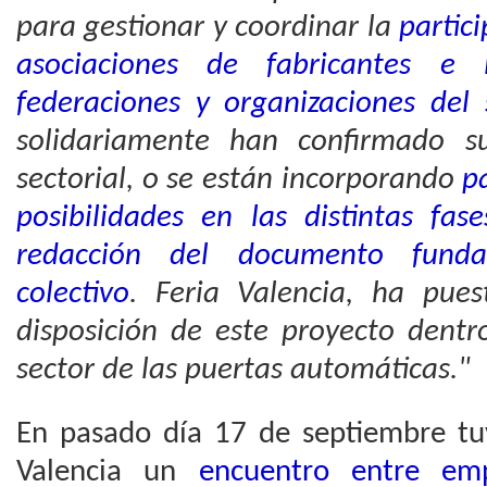
para gestionar y coordinar la
partic
asociaciones de fabricantes e i
federaciones y organizaciones del 
solidariamente han confirmado su
sectorial, o se están incorporando
p
posibilidades en las distintas fas
redacción del documento fund
colectivo
. Feria Valencia, ha pues
disposición de este proyecto dentr
sector de las puertas automáticas."
En pasado día 17 de septiembre tuv
Valencia un
encuentro entre emp