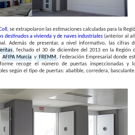
oll
, se extrapolaron las estimaciones calculadas para la Regi
s destinados a vivienda y de naves industriales
(anterior al a
nal. Además de presentar, a nivel informativo, las cifras d
ritas
, fechado el 30 de diciembre del 2013 en la Región 
e
AFIPA Murcia
y
FREMM
, Federación Empresarial donde es
informe recoge el número de puertas inspeccionadas y l
les según el tipo de puertas: abatible, corredera, basculante