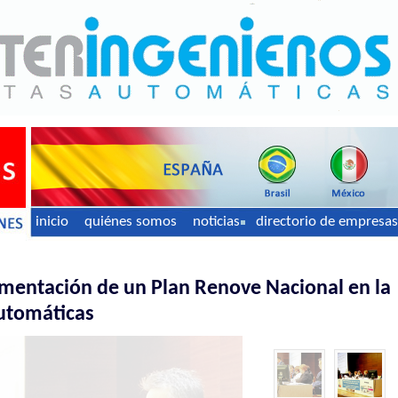
inicio
quiénes somos
noticias
directorio de empresas
amentación de un Plan Renove Nacional en la
Automáticas