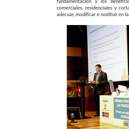
fundamentación y los benefici
comerciales, residenciales y cor
adecuar, modificar o sustituir en la