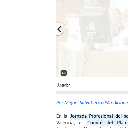
2/5
Anterior
Por Miguel Salvatierra (PA edicione
En la
Jornada Profesional del s
Valencia, el
Comité del Plan