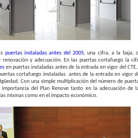
las
puertas instaladas antes del 2005
, una cifra, a la baja, 
 renovación y adecuación. En las puertas cortafuego la cif
es
en puertas instaladas antes de la entrada en vigor del CTE,
uertas cortafuego instaladas antes de la entrada en vigor d
igüedad. Con una simple multiplicación del número de puert
a importancia del Plan Renove tanto en la adecuación de l
e las mismas como en el impacto económico.