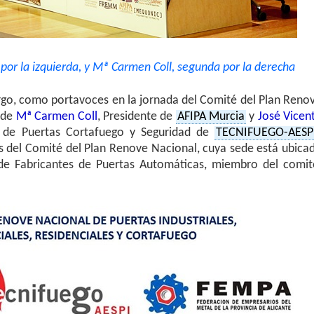
por la izquierda, y Mª Carmen Coll, segunda por la derecha
rgo, como portavoces en la jornada del Comité del Plan Reno
 de
Mª Carmen Coll
, Presidente de
AFIPA Murcia
y
José Vicen
 de Puertas Cortafuego y Seguridad de
TECNIFUEGO-AESP
del Comité del Plan Renove Nacional, cuya sede está ubica
 de Fabricantes de Puertas Automáticas, miembro del comit
.