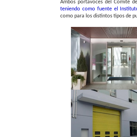
Ambos portavoces del Comité d
teniendo como fuente el Institut
como para los distintos tipos de p