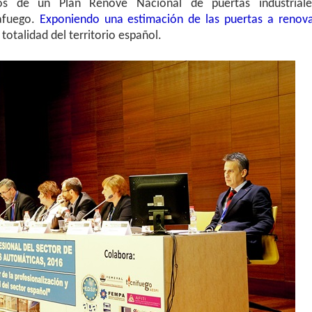
os de un Plan Renove Nacional de puertas industriale
tafuego.
Exponiendo una estimación de las puertas a renova
 totalidad del territorio español.