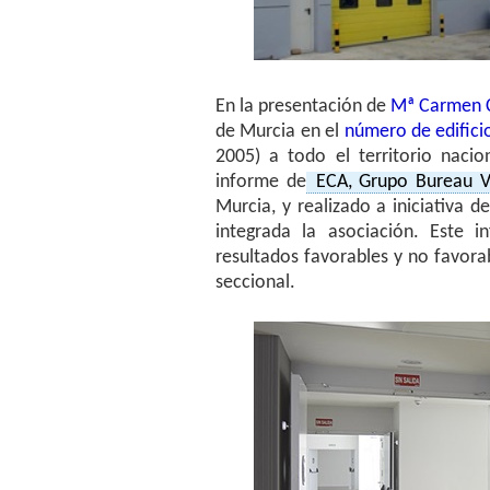
En la presentación de
Mª Carmen C
de Murcia en el
número de edificio
2005) a todo el territorio nacio
informe de
ECA, Grupo Bureau Ve
Murcia, y realizado a iniciativa d
integrada la asociación. Este 
resultados favorables y no favorab
seccional.