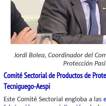
Jordi Bolea, Coordinador del Co
Protección Pas
Comité Sectorial de Productos de Prote
Tecniguego-Aespi
Este Comité Sectorial engloba a las