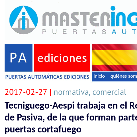
inicio
quiénes so
2017-02-27 |
normativa, comercial
Tecniguego-Aespi trabaja en el R
de Pasiva, de la que forman part
puertas cortafuego