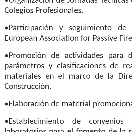
•Organización de Jornadas Técnicas 
Colegios Profesionales.
•Participación y seguimiento de 
European Association for Passive Fir
•Promoción de actividades para d
parámetros y clasificaciones de re
materiales en el marco de la Dir
Construcción.
•Elaboración de material promocional
•Establecimiento de convenios
laboratorios para el fomento de la 