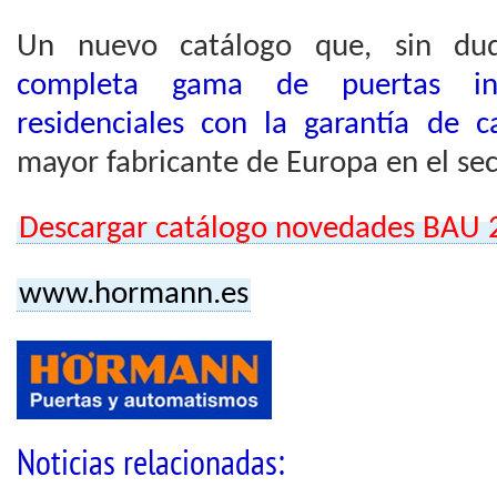
Un nuevo catálogo que, sin du
completa gama de puertas ind
residenciales con la garantía de 
mayor fabricante de Europa en el sec
Descargar catálogo novedades BAU 
www.hormann.es
Noticias relacionadas: