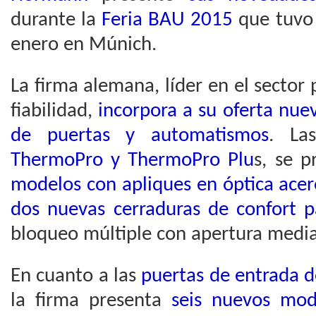
durante la
Feria BAU 2015
que tuvo 
enero en Múnich.
La firma alemana, líder en el sector 
fiabilidad,
incorpora a su oferta nu
de puertas y automatismos
. L
ThermoPro y ThermoPro Plu
s, se 
modelos con apliques en óptica acer
dos nuevas cerraduras de confort 
bloqueo múltiple con apertura medi
En cuanto a las
puertas de entrada 
la firma presenta
seis nuevos mod