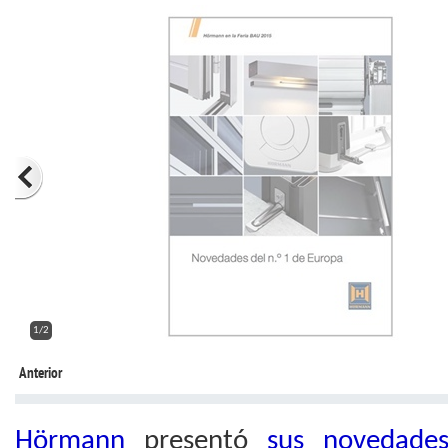
1/2
Anterior
Hörmann
presentó
sus novedades