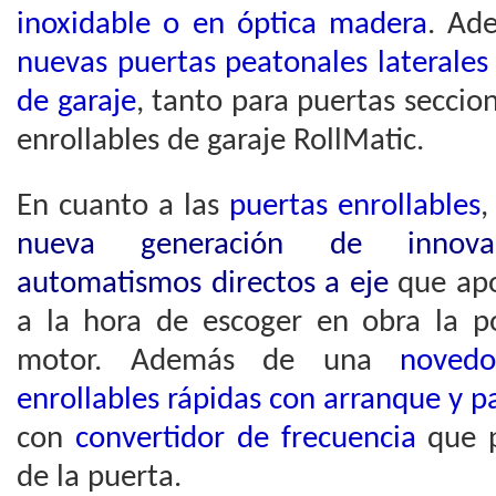
inoxidable o en óptica madera
. Ad
nuevas puertas peatonales laterales
de garaje
, tanto para puertas seccio
enrollables de garaje RollMatic.
En cuanto a las
puertas enrollables
nueva generación de innova
automatismos directos a eje
que apo
a la hora de escoger en obra la p
motor. Además de una
noved
enrollables rápidas con arranque y p
con
convertidor de frecuencia
que p
de la puerta.