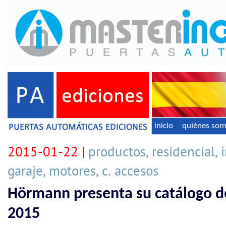
inicio
quiénes so
2015-01-22 |
productos, residencial, i
garaje, motores, c. accesos
Hörmann presenta su catálogo d
2015