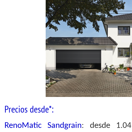
Precios desde*:
RenoMatic Sandgrain
: desde 1.0