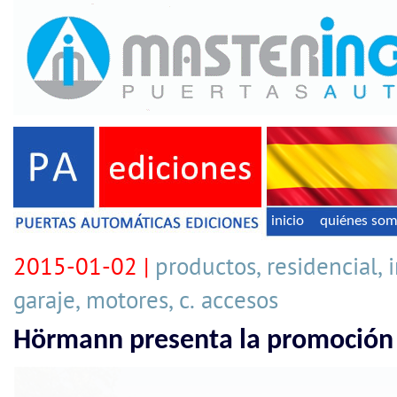
inicio
quiénes so
2015-01-02 |
productos, residencial, i
garaje, motores, c. accesos
Hörmann presenta la promoción