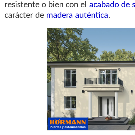
resistente o bien con el
acabado de s
carácter de
madera auténtica
.