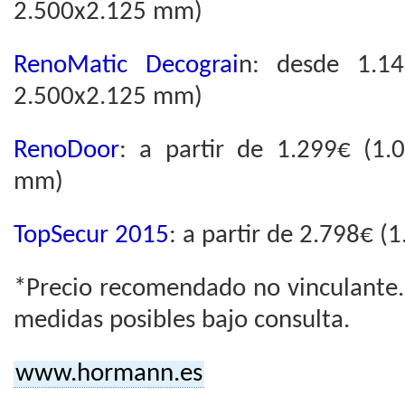
2.500x2.125 mm)
RenoMatic Decograi
n: desde 1.1
2.500x2.125 mm)
RenoDoor
: a partir de 1.299€ (1
mm)
TopSecur 2015
: a partir de 2.798€ 
*Precio recomendado no vinculante.
medidas posibles bajo consulta.
www.hormann.es