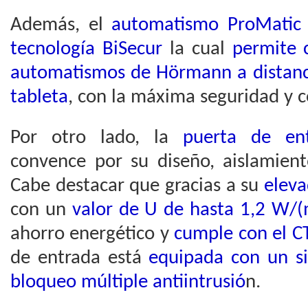
Además, el
automatismo ProMatic
tecnología BiSecur
la cual
permite 
automatismos de Hörmann a distanc
tableta
, con la máxima seguridad y c
Por otro lado, la
puerta de en
convence por su diseño, aislamient
Cabe destacar que gracias a su
eleva
con un
valor de U de hasta 1,2 W/(
ahorro energético y
cumple con el C
de entrada está
equipada con un s
bloqueo múltiple antiintrusió
n.