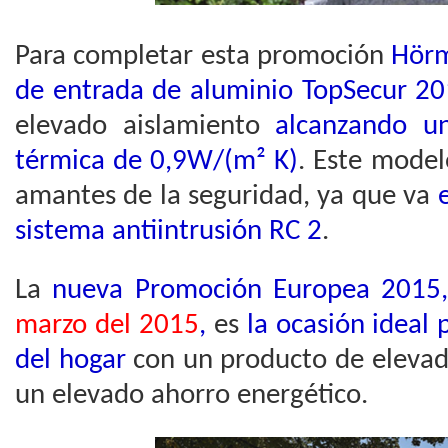
Para completar esta promoción
Hör
de entrada de aluminio TopSecur 2
elevado aislamiento
alcanzando un
térmica de 0,9W/(m² K)
. Este model
amantes de la seguridad, ya que va
e
sistema antiintrusión RC 2
.
La
nueva Promoción Europea 2015
marzo del 2015
,
es
la ocasión ideal 
del hogar
con un producto de elevad
un elevado ahorro energético.