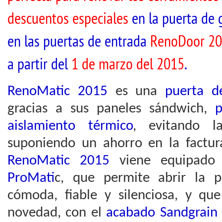
descuentos especiales
en la puerta de 
en las puertas de entrada
RenoDoor 2
a partir del
1 de marzo del 2015
.
RenoMatic 2015
es una
puerta d
gracias a sus paneles sándwich,
p
aislamiento térmico
, evitando l
suponiendo un ahorro en la factura
RenoMatic 2015
viene equipado
ProMati
c, que permite abrir la 
cómoda, fiable y silenciosa, y qu
novedad, con el
acabado Sandgrain