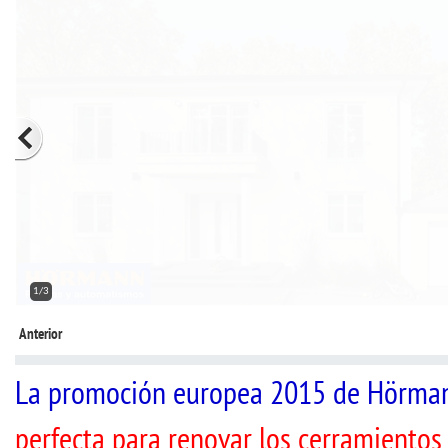
2/3
Anterior
La promoción europea 2015 de Hörma
perfecta para renovar los cerramientos