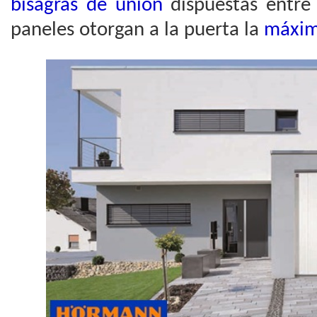
bisagras de unión
dispuestas entre 
paneles otorgan a la puerta la
máxima