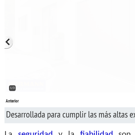
2/3
Anterior
Desarrollada para cumplir las más altas e
La
seguridad
y la
fiabilidad
son
f