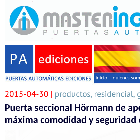
inicio
quiénes so
2015-04-30 |
productos, residencial, 
Puerta seccional Hörmann de ape
máxima comodidad y seguridad e