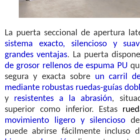
La puerta seccional de apertura lat
sistema exacto, silencioso y su
grandes ventajas
. La puerta dispon
de grosor rellenos de espuma PU
qu
segura y exacta sobre
un carril d
mediante robustas ruedas-guías dob
y
resistentes a la abrasión
, situ
superior como inferior. Estas
rueda
movimiento ligero y silencioso
de
puede abrirse fácilmente incluso