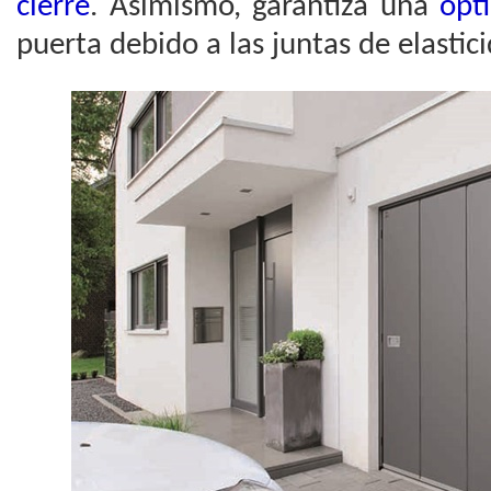
cierre
. Asimismo, garantiza una
ópti
puerta debido a las juntas de elastic